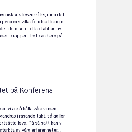
människor strävar efter, men det
a personer vilka förutsättningar
s det dem som ofta drabbas av
ioner i kroppen. Det kan bero på
ötet på Konferens
an vi ändå hålla våra sinnen
örändras i rasande takt, så gäller
rtsätta leva. På så sätt kan vi
tärkta av våra erfarenheter.