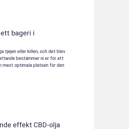
ett bageri i
tjejen eller killen, och det blev
chattande bestämmer ni er för att
n mest optimala platsen för den
nde effekt CBD-olja