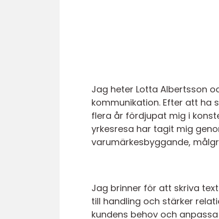
Jag heter Lotta Albertsson 
kommunikation. Efter att ha
flera år fördjupat mig i kon
yrkesresa har tagit mig geno
varumärkesbyggande, målgru
Jag brinner för att skriva te
till handling och stärker rel
kundens behov och anpassa to