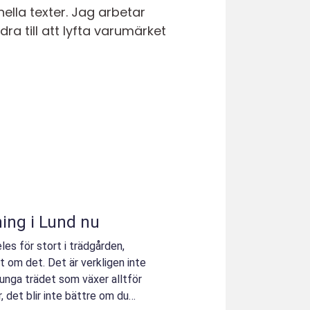
ella texter. Jag arbetar
idra till att lyfta varumärket
ning i Lund nu
eles för stort i trädgården,
 om det. Det är verkligen inte
tunga trädet som växer alltför
, det blir inte bättre om du