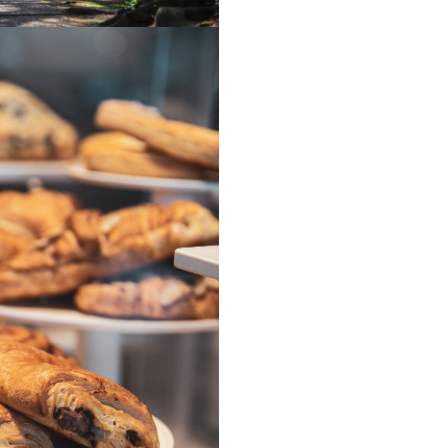
väntar, tv...