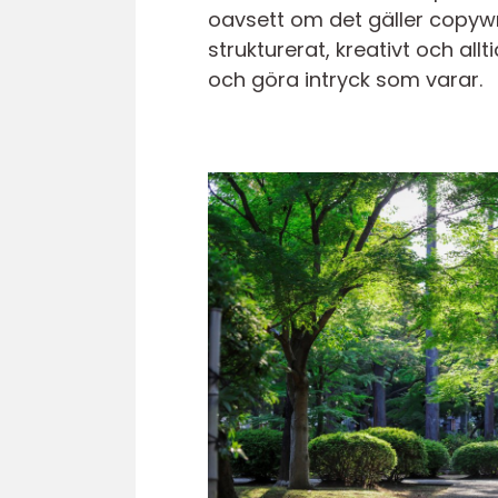
oavsett om det gäller copywri
strukturerat, kreativt och allt
och göra intryck som varar.