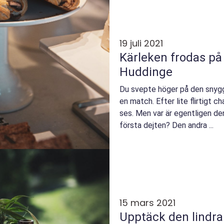
19 juli 2021
Kärleken frodas på 
Huddinge
Du svepte höger på den snygga 
en match. Efter lite flirtigt 
ses. Men var är egentligen de
första dejten? Den andra ...
15 mars 2021
Upptäck den lindra