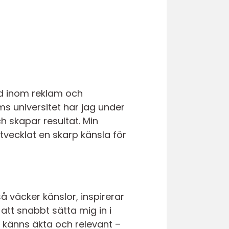
nd inom reklam och
 universitet har jag under
 skapar resultat. Min
tvecklat en skarp känsla för
å väcker känslor, inspirerar
att snabbt sätta mig in i
 känns äkta och relevant –