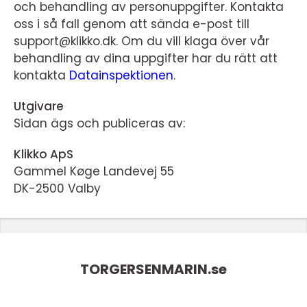
och behandling av personuppgifter. Kontakta
oss i så fall genom att sända e-post till
support@klikko.dk. Om du vill klaga över vår
behandling av dina uppgifter har du rätt att
kontakta
Datainspektionen
.
Utgivare
Sidan ägs och publiceras av:
Klikko ApS
Gammel Køge Landevej 55
DK-2500 Valby
TORGERSENMARIN.
se