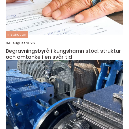
inspiration
04. August 2026
Begravningsbyrå i kungshamn stöd, struktur
och omtanke i en svår tid