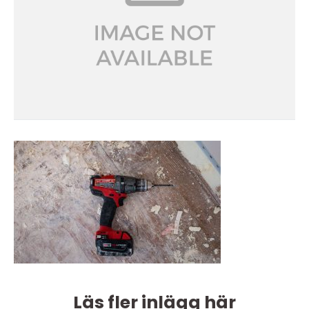
Läs fler inlägg här