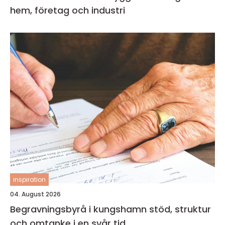
hem, företag och industri
inspiration
04. August 2026
Begravningsbyrå i kungshamn stöd, struktur
och omtanke i en svår tid