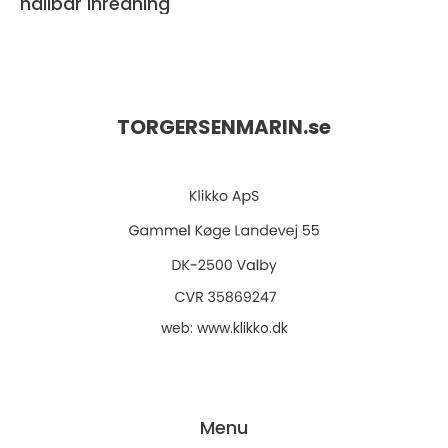
hållbar inredning
TORGERSENMARIN.
se
web:
www.klikko.dk
Menu