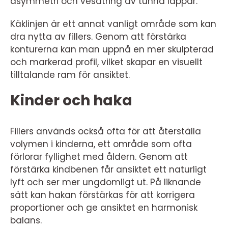
asymmetri och vesätring av tunna läppar.
Käklinjen är ett annat vanligt område som kan
dra nytta av fillers. Genom att förstärka
konturerna kan man uppnå en mer skulpterad
och markerad profil, vilket skapar en visuellt
tilltalande ram för ansiktet.
Kinder och haka
Fillers används också ofta för att återställa
volymen i kinderna, ett område som ofta
förlorar fyllighet med åldern. Genom att
förstärka kindbenen får ansiktet ett naturligt
lyft och ser mer ungdomligt ut. På liknande
sätt kan hakan förstärkas för att korrigera
proportioner och ge ansiktet en harmonisk
balans.