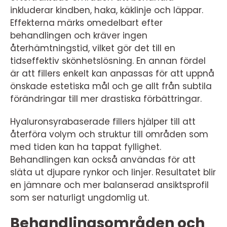
inkluderar kindben, haka, käklinje och läppar.
Effekterna märks omedelbart efter
behandlingen och kräver ingen
återhämtningstid, vilket gör det till en
tidseffektiv skönhetslösning. En annan fördel
är att fillers enkelt kan anpassas för att uppnå
önskade estetiska mål och ge allt från subtila
förändringar till mer drastiska förbättringar.
Hyaluronsyrabaserade fillers hjälper till att
återföra volym och struktur till områden som
med tiden kan ha tappat fyllighet.
Behandlingen kan också användas för att
släta ut djupare rynkor och linjer. Resultatet blir
en jämnare och mer balanserad ansiktsprofil
som ser naturligt ungdomlig ut.
Behandlingsområden och