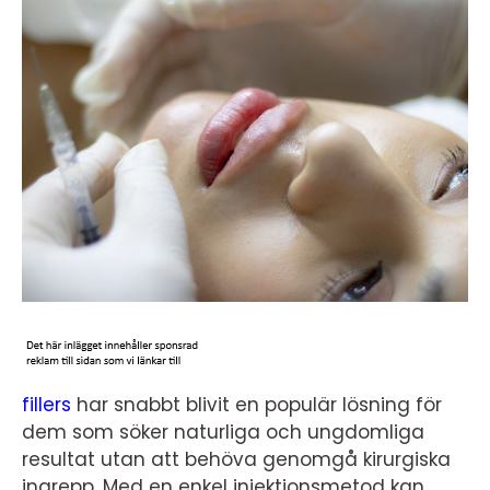
fillers
har snabbt blivit en populär lösning för
dem som söker naturliga och ungdomliga
resultat utan att behöva genomgå kirurgiska
ingrepp. Med en enkel injektionsmetod kan