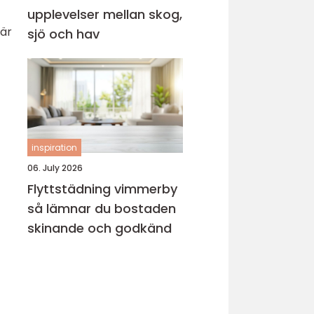
upplevelser mellan skog,
där
sjö och hav
inspiration
06. July 2026
Flyttstädning vimmerby
så lämnar du bostaden
skinande och godkänd