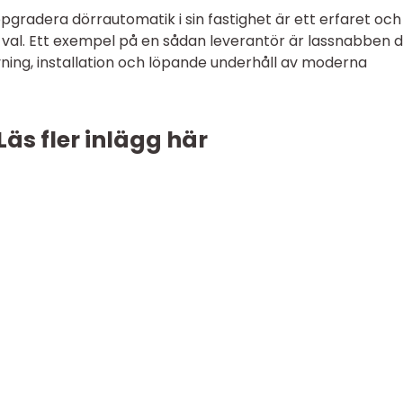
uppgradera dörrautomatik i sin fastighet är ett erfaret och
t val. Ett exempel på en sådan leverantör är lassnabben 
ning, installation och löpande underhåll av moderna
Läs fler inlägg här