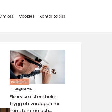
Om oss
Cookies
Kontakta oss
inspiration
05. August 2026
Elservice i stockholm
trygg el i vardagen för
hem, företag och