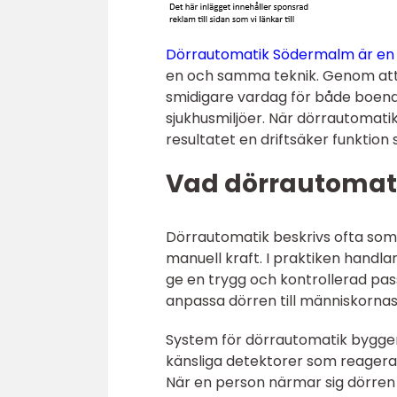
Dörrautomatik Södermalm är en 
en och samma teknik. Genom att
smidigare vardag för både boende
sjukhusmiljöer. När dörrautomatik 
resultatet en driftsäker funktion 
Vad dörrautomati
Dörrautomatik beskrivs ofta som
manuell kraft. I praktiken handl
ge en trygg och kontrollerad pas
anpassa dörren till människornas 
System för dörrautomatik bygger 
känsliga detektorer som reagerar 
När en person närmar sig dörren 