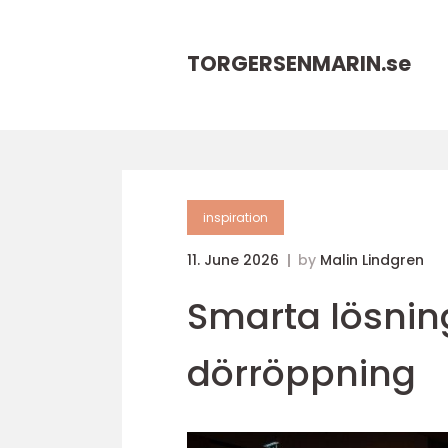
TORGERSENMARIN.
se
inspiration
11. June 2026
by
Malin Lindgren
Smarta lösni
dörröppning