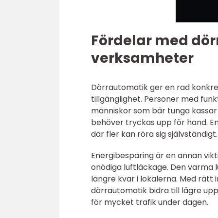
Fördelar med dörr
verksamheter
Dörrautomatik ger en rad konkret
tillgänglighet. Personer med funk
människor som bär tunga kassar 
behöver tryckas upp för hand. En 
där fler kan röra sig självständigt.
Energibesparing är en annan vikt
onödiga luftläckage. Den varma 
längre kvar i lokalerna. Med rätt 
dörrautomatik bidra till lägre up
för mycket trafik under dagen.