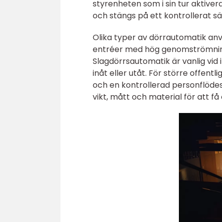
styrenheten som i sin tur aktiver
och stängs på ett kontrollerat sä
Olika typer av dörrautomatik anv
entréer med hög genomströmning,
Slagdörrsautomatik är vanlig vid
inåt eller utåt. För större offen
och en kontrollerad personflödes
vikt, mått och material för att få