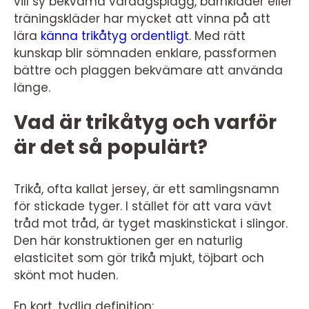
vill sy bekväma vardagsplagg, barnkläder eller
träningskläder har mycket att vinna på att
lära
känna trikåtyg ordentligt
. Med rätt
kunskap blir sömnaden enklare, passformen
bättre och plaggen bekvämare att använda
länge.
Vad är trikåtyg och varför
är det så populärt?
Trikå, ofta kallat jersey, är ett samlingsnamn
för stickade tyger. I stället för att vara vävt
tråd mot tråd, är tyget maskinstickat i slingor.
Den här konstruktionen ger en naturlig
elasticitet som gör trikå mjukt, töjbart och
skönt mot huden.
En kort, tydlig definition: