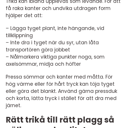
Trikå kan ibland upplevas som levande. För att
få raka kanter och undvika utdragen form
hjälper det att:
– Lägga tyget plant, inte hängande, vid
tillklippning
– Inte dra i tyget när du syr, utan låta
transportören göra jobbet
– Nålmarkera viktiga punkter noga, som
axelsömmar, midja och höfter
Pressa sömmar och kanter med måtta. För
hög värme eller för hårt tryck kan töja tyget
eller göra det blankt. Använd gärna pressduk
och korta, lätta tryck i stället för att dra med
järnet.
Rätt trikå till rätt plagg så