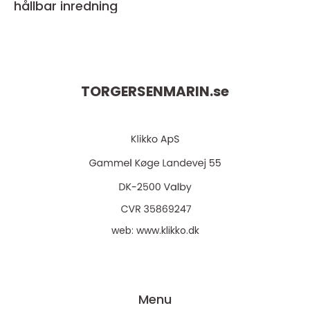
hållbar inredning
TORGERSENMARIN.
se
web:
www.klikko.dk
Menu