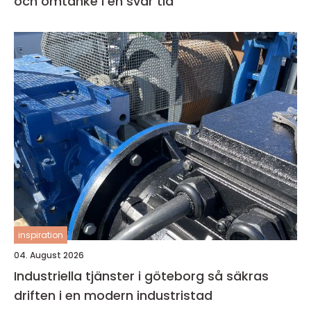
och omtanke i en svår tid
inspiration
04. August 2026
Industriella tjänster i göteborg så säkras
driften i en modern industristad