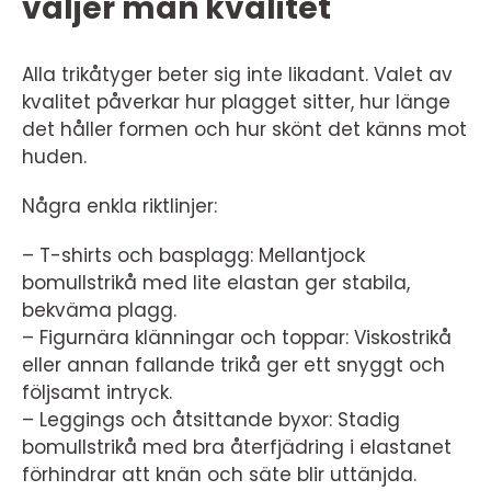
väljer man kvalitet
Alla trikåtyger beter sig inte likadant. Valet av
kvalitet påverkar hur plagget sitter, hur länge
det håller formen och hur skönt det känns mot
huden.
Några enkla riktlinjer:
– T-shirts och basplagg: Mellantjock
bomullstrikå med lite elastan ger stabila,
bekväma plagg.
– Figurnära klänningar och toppar: Viskostrikå
eller annan fallande trikå ger ett snyggt och
följsamt intryck.
– Leggings och åtsittande byxor: Stadig
bomullstrikå med bra återfjädring i elastanet
förhindrar att knän och säte blir uttänjda.