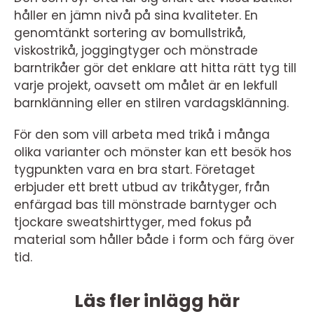
håller en jämn nivå på sina kvaliteter. En
genomtänkt sortering av bomullstrikå,
viskostrikå, joggingtyger och mönstrade
barntrikåer gör det enklare att hitta rätt tyg till
varje projekt, oavsett om målet är en lekfull
barnklänning eller en stilren vardagsklänning.
För den som vill arbeta med trikå i många
olika varianter och mönster kan ett besök hos
tygpunkten vara en bra start. Företaget
erbjuder ett brett utbud av trikåtyger, från
enfärgad bas till mönstrade barntyger och
tjockare sweatshirttyger, med fokus på
material som håller både i form och färg över
tid.
Läs fler inlägg här