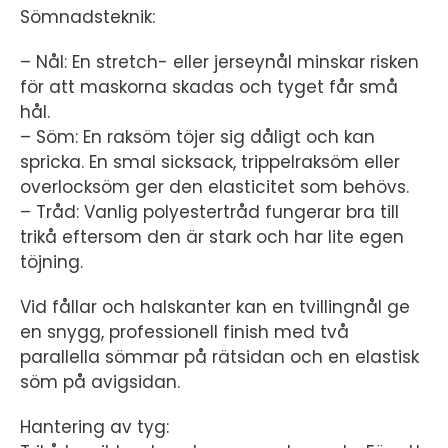
Sömnadsteknik:
– Nål: En stretch- eller jerseynål minskar risken
för att maskorna skadas och tyget får små
hål.
– Söm: En raksöm töjer sig dåligt och kan
spricka. En smal sicksack, trippelraksöm eller
overlocksöm ger den elasticitet som behövs.
– Tråd: Vanlig polyestertråd fungerar bra till
trikå eftersom den är stark och har lite egen
töjning.
Vid fållar och halskanter kan en tvillingnål ge
en snygg, professionell finish med två
parallella sömmar på rätsidan och en elastisk
söm på avigsidan.
Hantering av tyg: