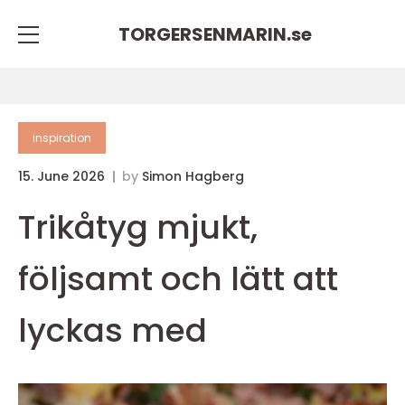
TORGERSENMARIN.
se
inspiration
15. June 2026
by
Simon Hagberg
Trikåtyg mjukt,
följsamt och lätt att
lyckas med