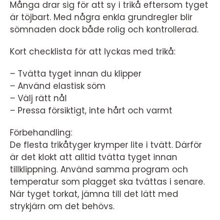
Många drar sig för att sy i trikå eftersom tyget
är töjbart. Med några enkla grundregler blir
sömnaden dock både rolig och kontrollerad.
Kort checklista för att lyckas med trikå:
– Tvätta tyget innan du klipper
– Använd elastisk söm
– Välj rätt nål
– Pressa försiktigt, inte hårt och varmt
Förbehandling:
De flesta trikåtyger krymper lite i tvätt. Därför
är det klokt att alltid tvätta tyget innan
tillklippning. Använd samma program och
temperatur som plagget ska tvättas i senare.
När tyget torkat, jämna till det lätt med
strykjärn om det behövs.