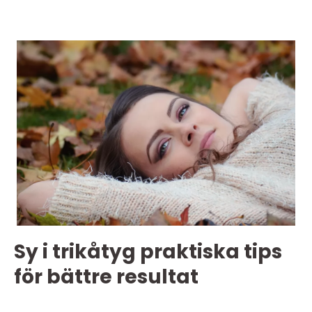
Sy i trikåtyg praktiska tips
för bättre resultat