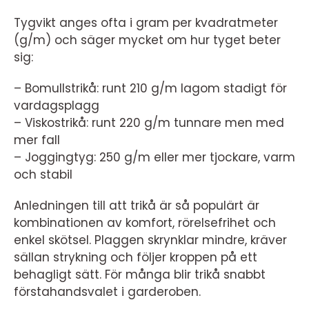
Tygvikt anges ofta i gram per kvadratmeter
(g/m) och säger mycket om hur tyget beter
sig:
– Bomullstrikå: runt 210 g/m lagom stadigt för
vardagsplagg
– Viskostrikå: runt 220 g/m tunnare men med
mer fall
– Joggingtyg: 250 g/m eller mer tjockare, varm
och stabil
Anledningen till att trikå är så populärt är
kombinationen av komfort, rörelsefrihet och
enkel skötsel. Plaggen skrynklar mindre, kräver
sällan strykning och följer kroppen på ett
behagligt sätt. För många blir trikå snabbt
förstahandsvalet i garderoben.