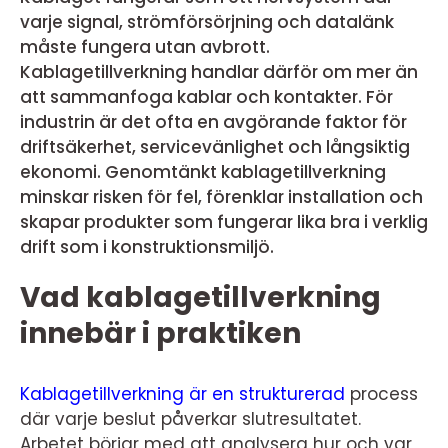
varje signal, strömförsörjning och datalänk
måste fungera utan avbrott.
Kablagetillverkning handlar därför om mer än
att sammanfoga kablar och kontakter. För
industrin är det ofta en avgörande faktor för
driftsäkerhet, servicevänlighet och långsiktig
ekonomi. Genomtänkt kablagetillverkning
minskar risken för fel, förenklar installation och
skapar produkter som fungerar lika bra i verklig
drift som i konstruktionsmiljö.
Vad kablagetillverkning
innebär i praktiken
Kablagetillverkning är en strukturerad
process
där varje beslut påverkar slutresultatet.
Arbetet börjar med att analysera hur och var