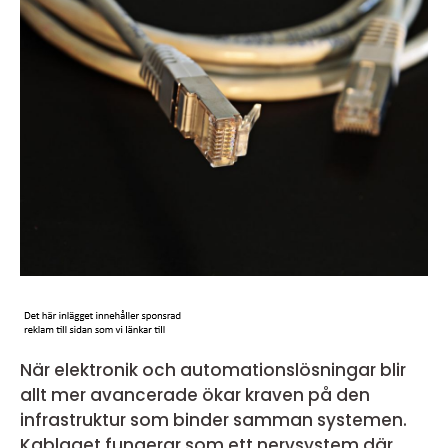
När elektronik och automationslösningar blir
allt mer avancerade ökar kraven på den
infrastruktur som binder samman systemen.
Kablaget fungerar som ett nervsystem där