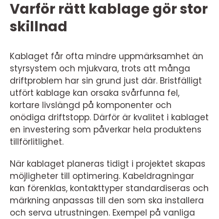
Varför rätt kablage gör stor
skillnad
Kablaget får ofta mindre uppmärksamhet än
styrsystem och mjukvara, trots att många
driftproblem har sin grund just där. Bristfälligt
utfört kablage kan orsaka svårfunna fel,
kortare livslängd på komponenter och
onödiga driftstopp. Därför är kvalitet i kablaget
en investering som påverkar hela produktens
tillförlitlighet.
När kablaget planeras tidigt i projektet skapas
möjligheter till optimering. Kabeldragningar
kan förenklas, kontakttyper standardiseras och
märkning anpassas till den som ska installera
och serva utrustningen. Exempel på vanliga