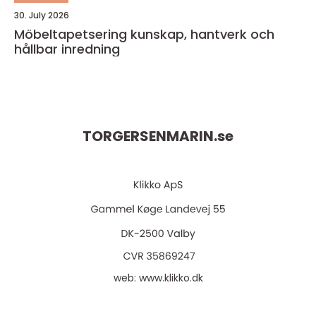
30. July 2026
Möbeltapetsering kunskap, hantverk och
hållbar inredning
TORGERSENMARIN.
se
web:
www.klikko.dk