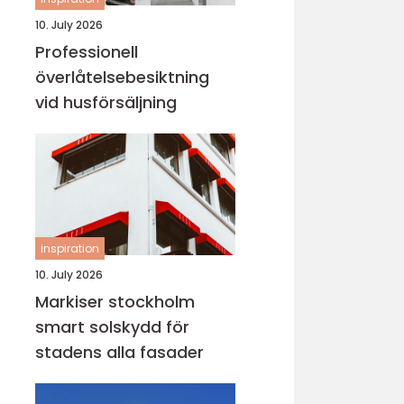
10. July 2026
Professionell
överlåtelsebesiktning
vid husförsäljning
inspiration
10. July 2026
Markiser stockholm
smart solskydd för
stadens alla fasader