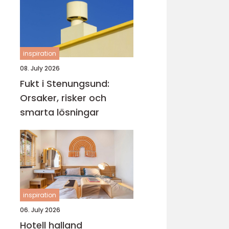
inspiration
08. July 2026
Fukt i Stenungsund:
Orsaker, risker och
smarta lösningar
inspiration
06. July 2026
Hotell halland