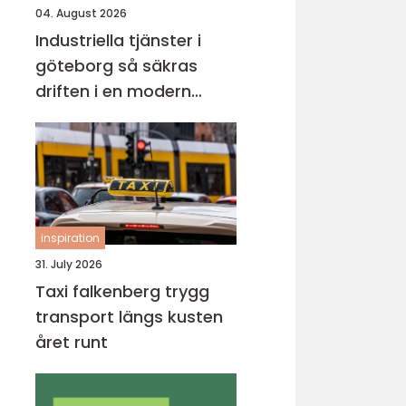
04. August 2026
Industriella tjänster i
göteborg så säkras
driften i en modern
industristad
inspiration
31. July 2026
Taxi falkenberg trygg
transport längs kusten
året runt