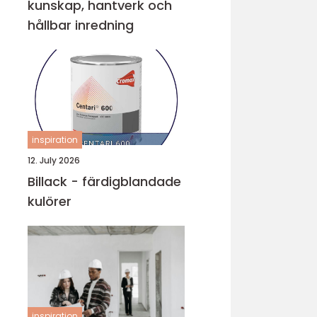
kunskap, hantverk och
hållbar inredning
inspiration
12. July 2026
Billack - färdigblandade
kulörer
inspiration