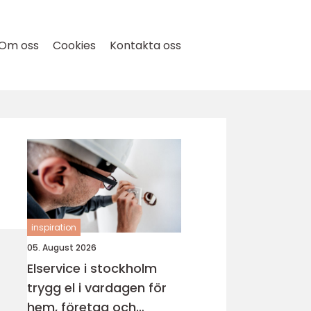
Om oss
Cookies
Kontakta oss
inspiration
05. August 2026
Elservice i stockholm
trygg el i vardagen för
hem, företag och