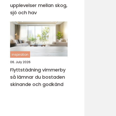
upplevelser mellan skog,
sjö och hav
inspiration
06. July 2026
Flyttstädning vimmerby
så lämnar du bostaden
skinande och godkänd