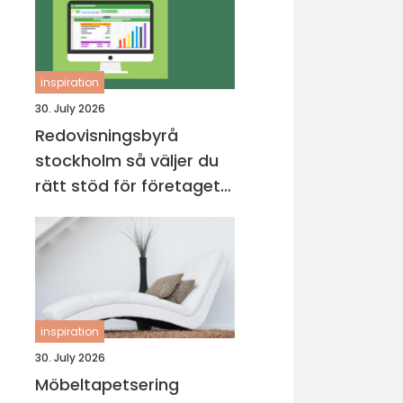
inspiration
30. July 2026
Redovisningsbyrå
stockholm så väljer du
rätt stöd för företagets
ekonomi
inspiration
30. July 2026
Möbeltapetsering