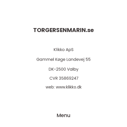
TORGERSENMARIN.
se
web:
www.klikko.dk
Menu