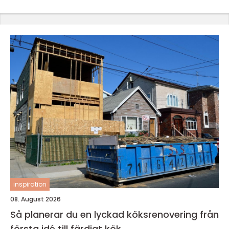
inspiration
08. August 2026
Så planerar du en lyckad köksrenovering från
första idé till färdigt kök