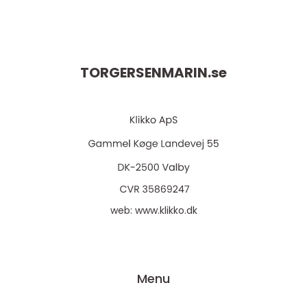
TORGERSENMARIN.
se
web:
www.klikko.dk
Menu