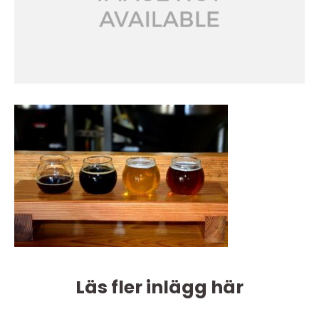
Läs fler inlägg här