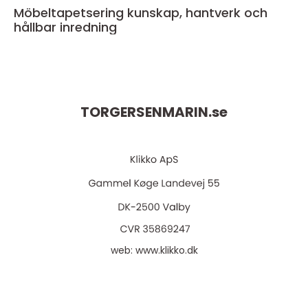
Möbeltapetsering kunskap, hantverk och
hållbar inredning
TORGERSENMARIN.
se
web:
www.klikko.dk