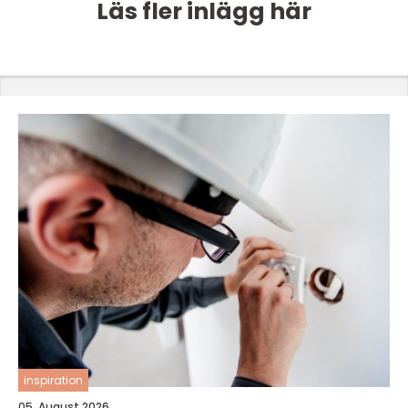
Läs fler inlägg här
inspiration
05. August 2026