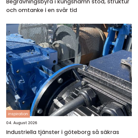
Begravningsbyrå i kungshamn stöd, struktur
och omtanke i en svår tid
inspiration
04. August 2026
Industriella tjänster i göteborg så säkras