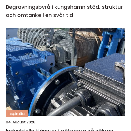
Begravningsbyrå i kungshamn stöd, struktur
och omtanke i en svår tid
inspiration
04. August 2026
Industriella tjänster i göteborg så säkras