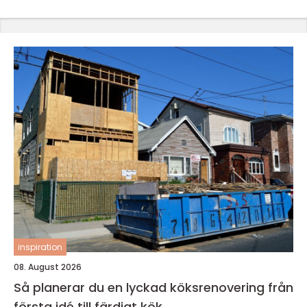
inspiration
08. August 2026
Så planerar du en lyckad köksrenovering från
första idé till färdigt kök