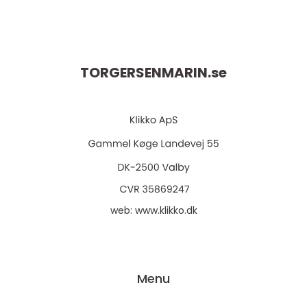
TORGERSENMARIN.
se
web:
www.klikko.dk
Menu