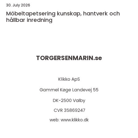
30. July 2026
Möbeltapetsering kunskap, hantverk och
hållbar inredning
TORGERSENMARIN.
se
web:
www.klikko.dk