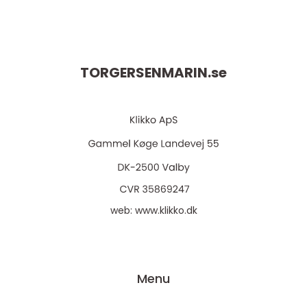
TORGERSENMARIN.
se
web:
www.klikko.dk
Menu