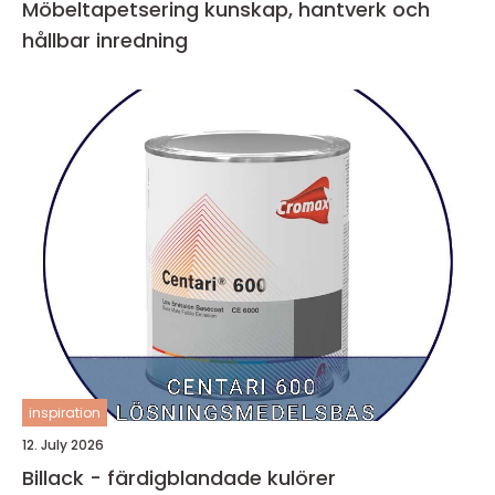
Möbeltapetsering kunskap, hantverk och
hållbar inredning
inspiration
12. July 2026
Billack - färdigblandade kulörer