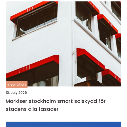
inspiration
10. July 2026
Markiser stockholm smart solskydd för
stadens alla fasader