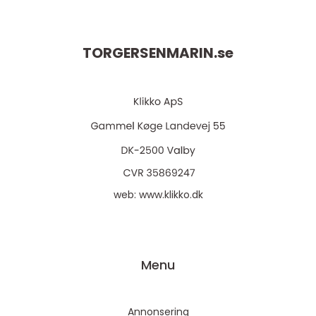
TORGERSENMARIN.
se
web:
www.klikko.dk
Menu
Annonsering