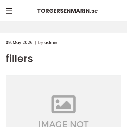
TORGERSENMARIN.
se
09. May 2026
by
admin
fillers