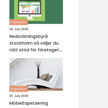
inspiration
30. July 2026
Redovisningsbyrå
stockholm så väljer du
rätt stöd för företagets
ekonomi
inspiration
30. July 2026
Möbeltapetsering