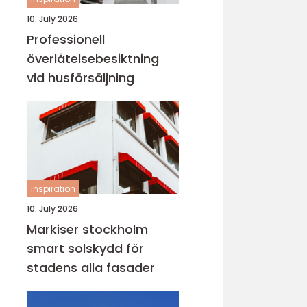
10. July 2026
Professionell
överlåtelsebesiktning
vid husförsäljning
inspiration
10. July 2026
Markiser stockholm
smart solskydd för
stadens alla fasader