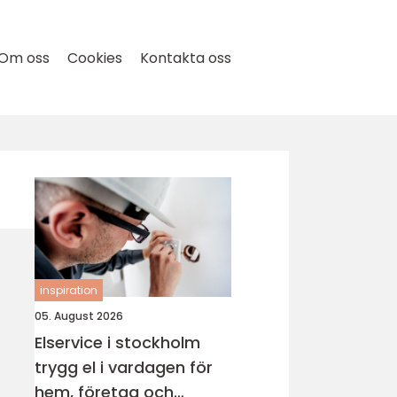
Om oss
Cookies
Kontakta oss
inspiration
05. August 2026
Elservice i stockholm
trygg el i vardagen för
hem, företag och