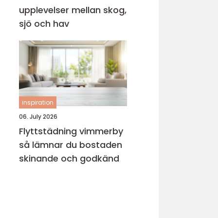
upplevelser mellan skog,
sjö och hav
inspiration
06. July 2026
Flyttstädning vimmerby
så lämnar du bostaden
skinande och godkänd