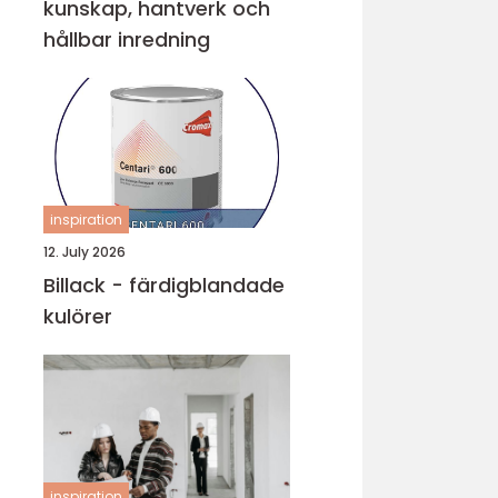
kunskap, hantverk och
hållbar inredning
inspiration
12. July 2026
Billack - färdigblandade
kulörer
inspiration