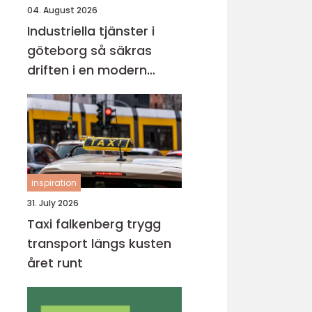
04. August 2026
Industriella tjänster i
göteborg så säkras
driften i en modern
industristad
inspiration
31. July 2026
Taxi falkenberg trygg
transport längs kusten
året runt