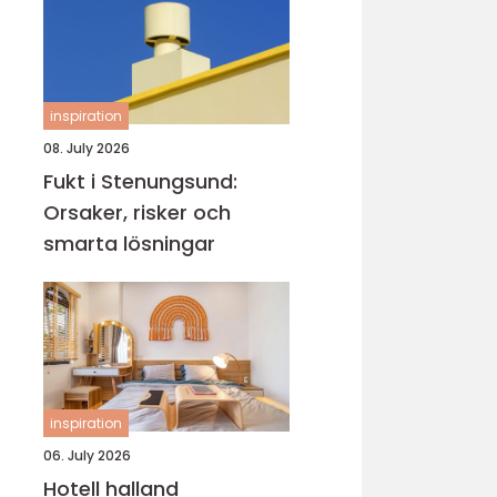
inspiration
08. July 2026
Fukt i Stenungsund:
Orsaker, risker och
smarta lösningar
inspiration
06. July 2026
Hotell halland