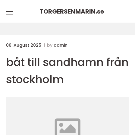
TORGERSENMARIN.
se
06. August 2025
by
admin
båt till sandhamn från
stockholm