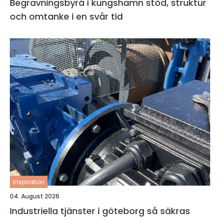
Begravningsbyrå i kungshamn stöd, struktur
och omtanke i en svår tid
inspiration
04. August 2026
Industriella tjänster i göteborg så säkras