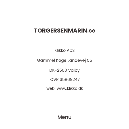
TORGERSENMARIN.
se
web:
www.klikko.dk
Menu