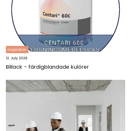
inspiration
12. July 2026
Billack - färdigblandade kulörer