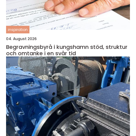
inspiration
04. August 2026
Begravningsbyrå i kungshamn stöd, struktur
och omtanke i en svår tid