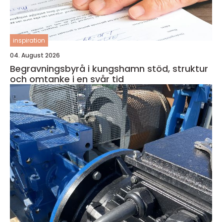
inspiration
04. August 2026
Begravningsbyrå i kungshamn stöd, struktur
och omtanke i en svår tid