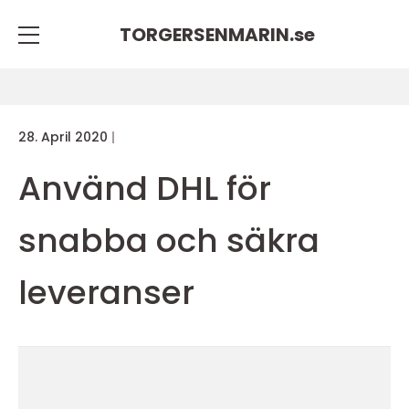
TORGERSENMARIN.
se
28. April 2020
Använd DHL för
snabba och säkra
leveranser