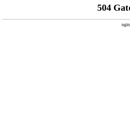
504 Gat
ngin