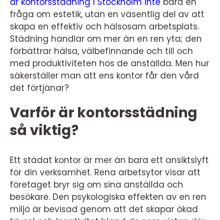
är kontorsstädning i Stockholm inte
bara en
fråga om estetik, utan en väsentlig del av att
skapa en effektiv och hälsosam arbetsplats.
Städning handlar om mer än en ren yta; den
förbättrar hälsa, välbefinnande och till och
med produktiviteten hos de anställda. Men hur
säkerställer man att ens kontor får den vård
det förtjänar?
Varför är kontorsstädning
så viktig?
Ett städat kontor är mer än bara ett ansiktslyft
för din verksamhet. Rena arbetsytor visar att
företaget bryr sig om sina anställda och
besökare. Den psykologiska effekten av en ren
miljö är bevisad genom att det skapar ökad