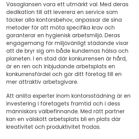
Vasaglansen vara ett utmärkt val. Med deras
dedikation till att leverera en service som
täcker alla kontorsbehov, anpassar de sina
metoder för att möta specifika krav och
garanterar en hygienisk arbetsmiljö. Deras
engagemang för miljövänligt städande visar
att de bryr sig om både kundernas hälsa och
planeten. I en stad där konkurrensen är hård,
är en ren och inbjudande arbetsplats en
konkurrensfördel och gör ditt företag till en
mer attraktiv arbetsgivare.
Att anlita experter inom kontorsstädning är en
investering i företagets framtid och i dess
människors välbefinnande. Med rätt partner
kan en välskött arbetsplats bli en plats där
kreativitet och produktivitet frodas.