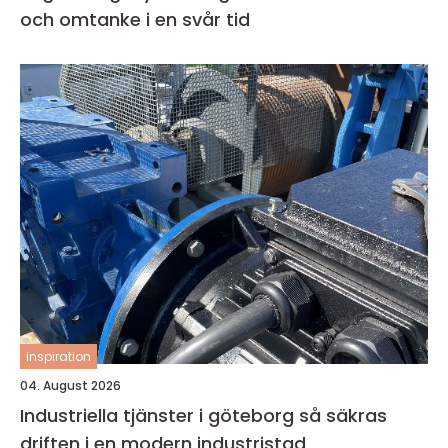
och omtanke i en svår tid
inspiration
04. August 2026
Industriella tjänster i göteborg så säkras
driften i en modern industristad