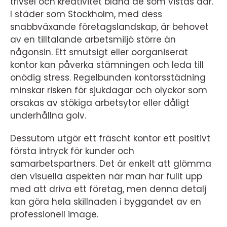
trivsel och kreativitet bland de som vistas där.
I städer som Stockholm, med dess
snabbväxande företagslandskap, är behovet
av en tilltalande arbetsmiljö större än
någonsin. Ett smutsigt eller oorganiserat
kontor kan påverka stämningen och leda till
onödig stress. Regelbunden kontorsstädning
minskar risken för sjukdagar och olyckor som
orsakas av stökiga arbetsytor eller dåligt
underhållna golv.
Dessutom utgör ett fräscht kontor ett positivt
första intryck för kunder och
samarbetspartners. Det är enkelt att glömma
den visuella aspekten när man har fullt upp
med att driva ett företag, men denna detalj
kan göra hela skillnaden i byggandet av en
professionell image.