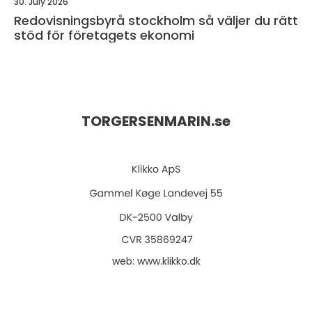
30. July 2026
Redovisningsbyrå stockholm så väljer du rätt
stöd för företagets ekonomi
TORGERSENMARIN.
se
web:
www.klikko.dk