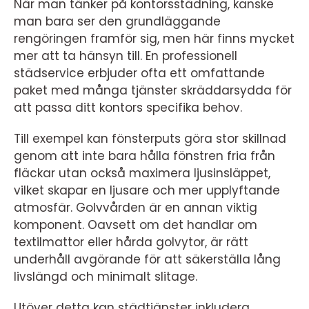
När man tänker på kontorsstädning, kanske
man bara ser den grundläggande
rengöringen framför sig, men här finns mycket
mer att ta hänsyn till. En professionell
städservice erbjuder ofta ett omfattande
paket med många tjänster skräddarsydda för
att passa ditt kontors specifika behov.
Till exempel kan fönsterputs göra stor skillnad
genom att inte bara hålla fönstren fria från
fläckar utan också maximera ljusinsläppet,
vilket skapar en ljusare och mer upplyftande
atmosfär. Golvvården är en annan viktig
komponent. Oavsett om det handlar om
textilmattor eller hårda golvytor, är rätt
underhåll avgörande för att säkerställa lång
livslängd och minimalt slitage.
Utöver detta kan städtjänster inkludera