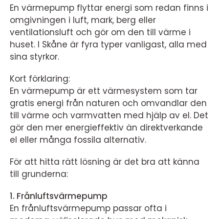
En värmepump flyttar energi som redan finns i
omgivningen i luft, mark, berg eller
ventilationsluft och gör om den till värme i
huset. I Skåne är fyra typer vanligast, alla med
sina styrkor.
Kort förklaring:
En värmepump är ett värmesystem som tar
gratis energi från naturen och omvandlar den
till värme och varmvatten med hjälp av el. Det
gör den mer energieffektiv än direktverkande
el eller många fossila alternativ.
För att hitta rätt lösning är det bra att känna
till grunderna:
1. Frånluftsvärmepump
En frånluftsvärmepump passar ofta i