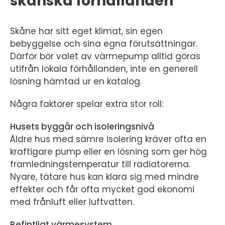
skånska förhållanden
Skåne har sitt eget klimat, sin egen
bebyggelse och sina egna förutsättningar.
Därför bör valet av värmepump alltid göras
utifrån lokala förhållanden, inte en generell
lösning hämtad ur en katalog.
Några faktorer spelar extra stor roll:
Husets byggår och isoleringsnivå
Äldre hus med sämre isolering kräver ofta en
kraftigare pump eller en lösning som ger hög
framledningstemperatur till radiatorerna.
Nyare, tätare hus kan klara sig med mindre
effekter och får ofta mycket god ekonomi
med frånluft eller luftvatten.
Befintligt värmesystem