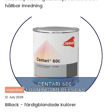
hållbar inredning
inspiration
12. July 2026
Billack - färdigblandade kulörer