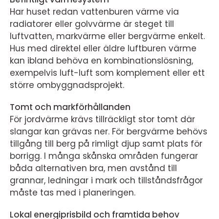
Har huset redan vattenburen värme via
radiatorer eller golvvärme är steget till
luftvatten, markvärme eller bergvärme enkelt.
Hus med direktel eller äldre luftburen värme
kan ibland behöva en kombinationslösning,
exempelvis luft-luft som komplement eller ett
större ombyggnadsprojekt.
Tomt och markförhållanden
För jordvärme krävs tillräckligt stor tomt där
slangar kan grävas ner. För bergvärme behövs
tillgång till berg på rimligt djup samt plats för
borrigg. I många skånska områden fungerar
båda alternativen bra, men avstånd till
grannar, ledningar i mark och tillståndsfrågor
måste tas med i planeringen.
Lokal energiprisbild och framtida behov