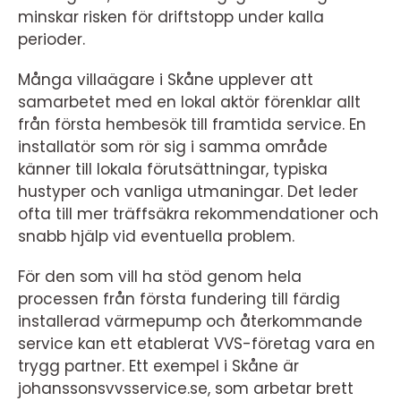
minskar risken för driftstopp under kalla
perioder.
Många villaägare i Skåne upplever att
samarbetet med en lokal aktör förenklar allt
från första hembesök till framtida service. En
installatör som rör sig i samma område
känner till lokala förutsättningar, typiska
hustyper och vanliga utmaningar. Det leder
ofta till mer träffsäkra rekommendationer och
snabb hjälp vid eventuella problem.
För den som vill ha stöd genom hela
processen från första fundering till färdig
installerad värmepump och återkommande
service kan ett etablerat VVS-företag vara en
trygg partner. Ett exempel i Skåne är
johanssonsvvsservice.se, som arbetar brett