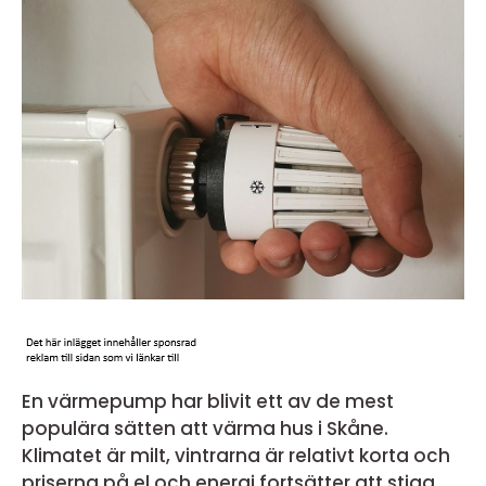
En värmepump har blivit ett av de mest
populära sätten att värma hus i Skåne.
Klimatet är milt, vintrarna är relativt korta och
priserna på el och energi fortsätter att stiga.