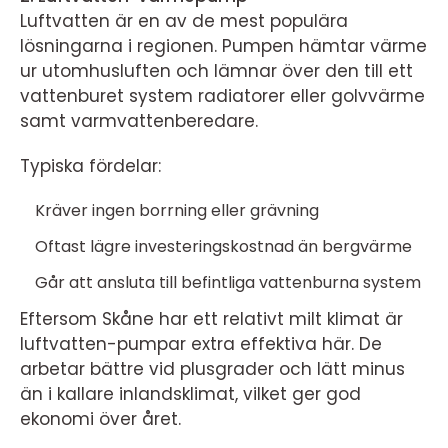
Luftvatten är en av de mest populära
lösningarna i regionen. Pumpen hämtar värme
ur utomhusluften och lämnar över den till ett
vattenburet system radiatorer eller golvvärme
samt varmvattenberedare.
Typiska fördelar:
Kräver ingen borrning eller grävning
Oftast lägre investeringskostnad än bergvärme
Går att ansluta till befintliga vattenburna system
Eftersom Skåne har ett relativt milt klimat är
luftvatten-pumpar extra effektiva här. De
arbetar bättre vid plusgrader och lätt minus
än i kallare inlandsklimat, vilket ger god
ekonomi över året.