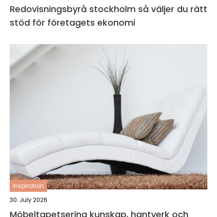
Redovisningsbyrå stockholm så väljer du rätt
stöd för företagets ekonomi
inspiration
30. July 2026
Möbeltapetsering kunskap, hantverk och