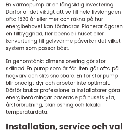
En värmepump är en långsiktig investering.
Därför är det viktigt att se till hela livslängden
ofta 1520 år eller mer och räkna på hur
energibehovet kan förändras. Planerar ägaren
en tillbyggnad, fler boende i huset eller
konvertering till golvvärme påverkar det vilket
system som passar bäst.
En genomtänkt dimensionering gör stor
skillnad. En pump som är för liten går ofta på
högvarv och slits snabbare. En för stor pump
blir onödigt dyr och arbetar inte optimalt.
Därför brukar professionella installatörer göra
energiberäkningar baserade på husets yta,
årsförbrukning, planlösning och lokala
temperaturdata.
Installation, service och val