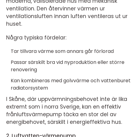
moderna, välisolerade hus med mekanisk
ventilation. Den återvinner värmen ur
ventilationsluften innan luften ventileras ut ur
huset.
Några typiska fördelar:
Tar tillvara värme som annars går förlorad
Passar särskilt bra vid nyproduktion eller större
renovering
Kan kombineras med golvvärme och vattenburet
radiatorsystem
I Skåne, där uppvärmningsbehovet inte är lika
extremt som i norra Sverige, kan en effektiv
frånluftsvärmepump täcka en stor del av
energibehovet, särskilt i energieffektiva hus.
2. Luftvatten-värmepump