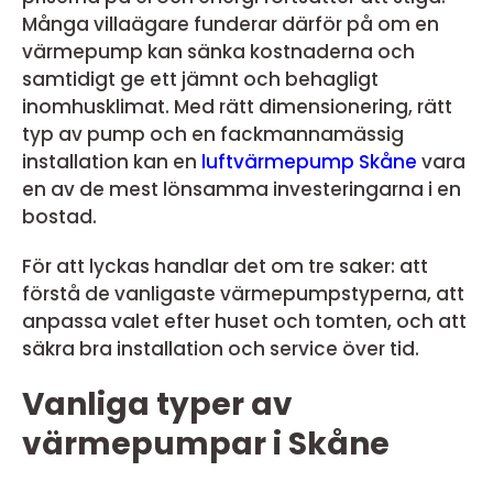
Många villaägare funderar därför på om en
värmepump kan sänka kostnaderna och
samtidigt ge ett jämnt och behagligt
inomhusklimat. Med rätt dimensionering, rätt
typ av pump och en fackmannamässig
installation kan en
luftvärmepump Skåne
vara
en av de mest lönsamma investeringarna i en
bostad.
För att lyckas handlar det om tre saker: att
förstå de vanligaste värmepumpstyperna, att
anpassa valet efter huset och tomten, och att
säkra bra installation och service över tid.
Vanliga typer av
värmepumpar i Skåne