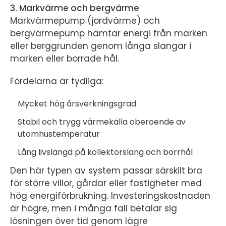
3. Markvärme och bergvärme
Markvärmepump (jordvärme) och
bergvärmepump hämtar energi från marken
eller berggrunden genom långa slangar i
marken eller borrade hål.
Fördelarna är tydliga:
Mycket hög årsverkningsgrad
Stabil och trygg värmekälla oberoende av
utomhustemperatur
Lång livslängd på kollektorslang och borrhål
Den här typen av system passar särskilt bra
för större villor, gårdar eller fastigheter med
hög energiförbrukning. Investeringskostnaden
är högre, men i många fall betalar sig
lösningen över tid genom lägre