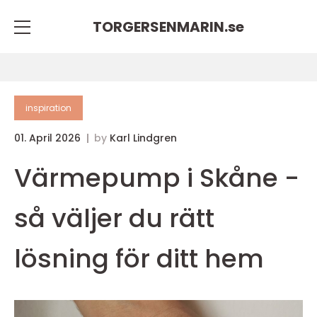
TORGERSENMARIN.
se
inspiration
01. April 2026
by
Karl Lindgren
Värmepump i Skåne -
så väljer du rätt
lösning för ditt hem