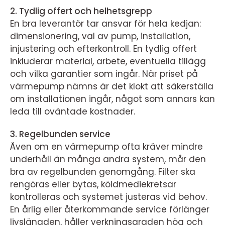
2. Tydlig offert och helhetsgrepp
En bra leverantör tar ansvar för hela kedjan:
dimensionering, val av pump, installation,
injustering och efterkontroll. En tydlig offert
inkluderar material, arbete, eventuella tillägg
och vilka garantier som ingår. När priset på
värmepump nämns är det klokt att säkerställa
om installationen ingår, något som annars kan
leda till oväntade kostnader.
3. Regelbunden service
Även om en värmepump ofta kräver mindre
underhåll än många andra system, mår den
bra av regelbunden genomgång. Filter ska
rengöras eller bytas, köldmediekretsar
kontrolleras och systemet justeras vid behov.
En årlig eller återkommande service förlänger
livslängden, håller verkningsgraden hög och