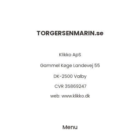
TORGERSENMARIN.
se
web:
www.klikko.dk
Menu