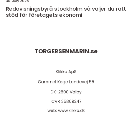
30. July 2026
Redovisningsbyrå stockholm så väljer du rätt
stöd för företagets ekonomi
TORGERSENMARIN.
se
web:
www.klikko.dk