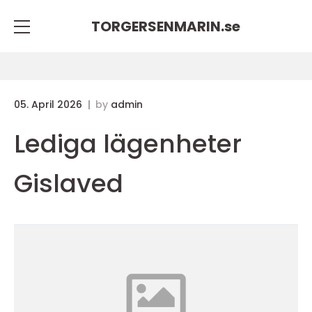
TORGERSENMARIN.
se
05. April 2026
by
admin
Lediga lägenheter
Gislaved