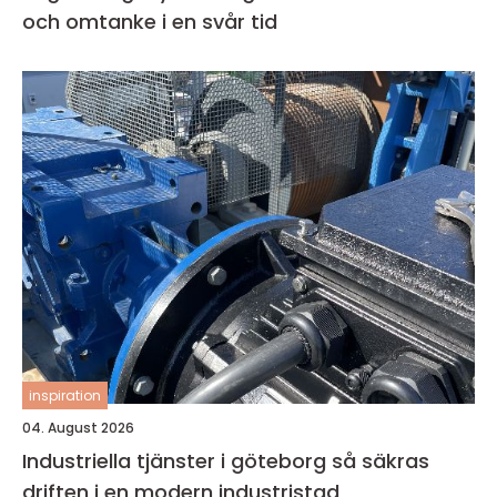
och omtanke i en svår tid
inspiration
04. August 2026
Industriella tjänster i göteborg så säkras
driften i en modern industristad