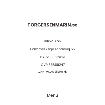
TORGERSENMARIN.
se
web:
www.klikko.dk
Menu