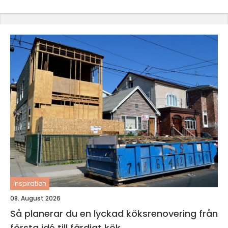
inspiration
08. August 2026
Så planerar du en lyckad köksrenovering från
första idé till färdigt kök