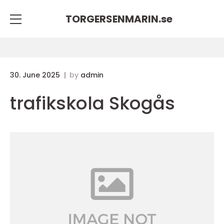
TORGERSENMARIN.
se
30. June 2025
by
admin
trafikskola Skogås