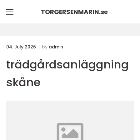
TORGERSENMARIN.
se
04. July 2026
by
admin
trädgårdsanläggning
skåne