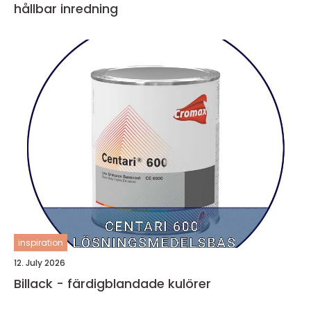
hållbar inredning
inspiration
12. July 2026
Billack - färdigblandade kulörer