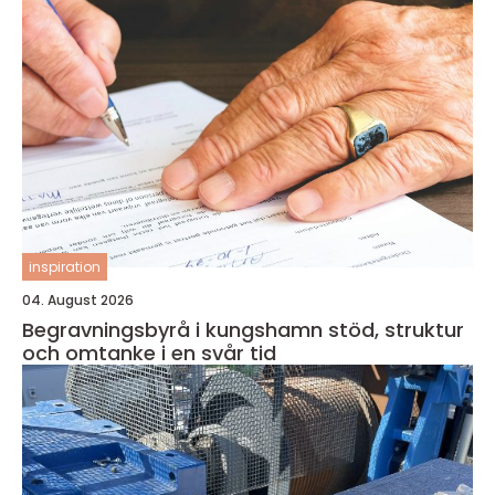
inspiration
04. August 2026
Begravningsbyrå i kungshamn stöd, struktur
och omtanke i en svår tid