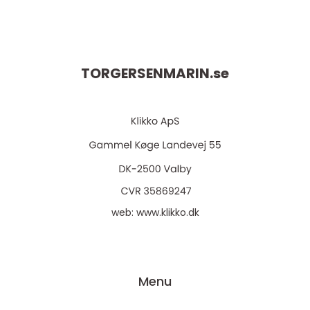
TORGERSENMARIN.
se
web:
www.klikko.dk
Menu