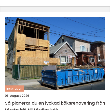
inspiration
08. August 2026
Så planerar du en lyckad köksrenovering från
första idé till färdigt kök