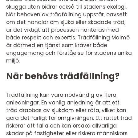
skugga utan bidrar också till stadens ekologi.
När behoven av trädfällning uppstår, oavsett
om det handlar om sjuka eller skadade träd,
är det viktigt att processen hanteras med
både respekt och expertis. Trädfällning Malmö
är därmed en tjänst som kräver både
engagemang och förståelse för stadens unika
miljö.
När behövs trädfällning?
Trädfällning kan vara nödvändig av flera
anledningar. En vanlig anledning är att ett
träd drabbas av sjukdom eller röta, vilket kan
göra det farligt för omgivningen. Ett ruttet träd
riskerar att falla och kan orsaka allvarliga
skador på fastigheter eller riskera människors