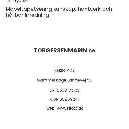
30. July 2026
Möbeltapetsering kunskap, hantverk och
hållbar inredning
TORGERSENMARIN.
se
web:
www.klikko.dk