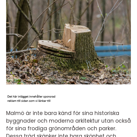
Malmö är inte bara känd för sina historiska
byggnader och moderna arkitektur utan också
för sina frodiga grönområden och parker.
Dessa träd skänker inte bara skönhet och