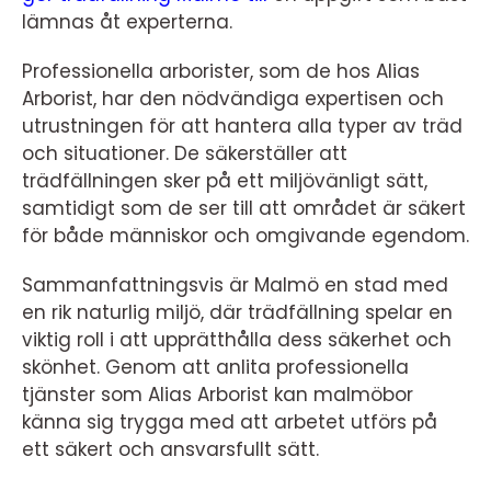
lämnas åt experterna.
Professionella arborister, som de hos Alias
Arborist, har den nödvändiga expertisen och
utrustningen för att hantera alla typer av träd
och situationer. De säkerställer att
trädfällningen sker på ett miljövänligt sätt,
samtidigt som de ser till att området är säkert
för både människor och omgivande egendom.
Sammanfattningsvis är Malmö en stad med
en rik naturlig miljö, där trädfällning spelar en
viktig roll i att upprätthålla dess säkerhet och
skönhet. Genom att anlita professionella
tjänster som Alias Arborist kan malmöbor
känna sig trygga med att arbetet utförs på
ett säkert och ansvarsfullt sätt.