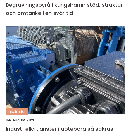
Begravningsbyrå i kungshamn stöd, struktur
och omtanke i en svår tid
inspiration
04. August 2026
Industriella tjänster i göteborg så säkras