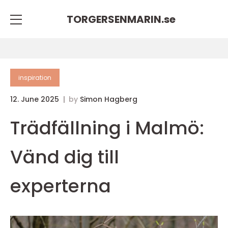
TORGERSENMARIN.
se
inspiration
12. June 2025
by
Simon Hagberg
Trädfällning i Malmö:
Vänd dig till
experterna