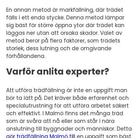
En annan metod är markfällning, där trädet
fälls i ett enda stycke. Denna metod lämpar
sig bäst för större öppna ytor där trädet kan
läggas ner utan att orsaka skador. Valet av
metod beror på flera faktorer, som trädets
storlek, dess lutning och de omgivande
förhållandena.
Varför anlita experter?
Att utföra trädfällning är inte en uppgift man
bör ta lätt på. Det kräver både erfarenhet och
specialutrustning för att utföra arbetet säkert
och effektivt. I Malmö finns det många träd
som är svåra att nå eller som står i nära
anslutning till byggnader och människor. Detta
gör trädfällning Malmö till
en uppgift som bäst