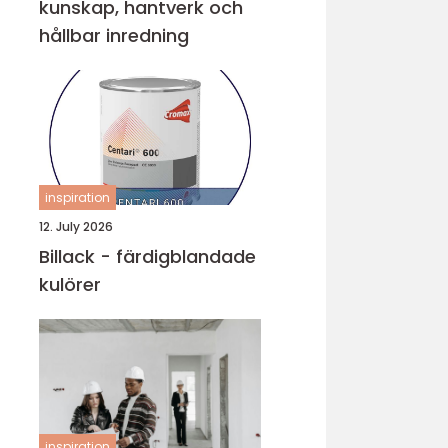
kunskap, hantverk och
hållbar inredning
inspiration
12. July 2026
Billack - färdigblandade
kulörer
inspiration