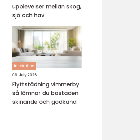
upplevelser mellan skog,
sjö och hav
inspiration
06. July 2026
Flyttstädning vimmerby
så lämnar du bostaden
skinande och godkänd