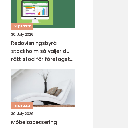
inspiration
30. July 2026
Redovisningsbyrå
stockholm så väljer du
rätt stöd för företagets
ekonomi
inspiration
30. July 2026
Möbeltapetsering