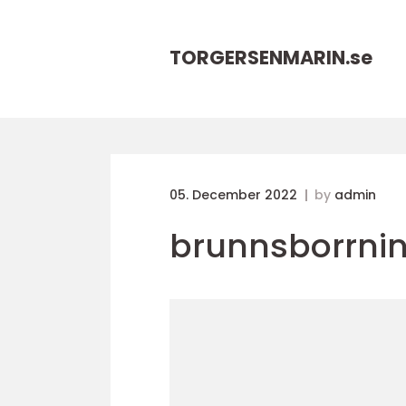
TORGERSENMARIN.
se
05. December 2022
by
admin
brunnsborrni