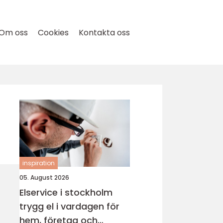
Om oss
Cookies
Kontakta oss
inspiration
05. August 2026
Elservice i stockholm
trygg el i vardagen för
hem, företag och