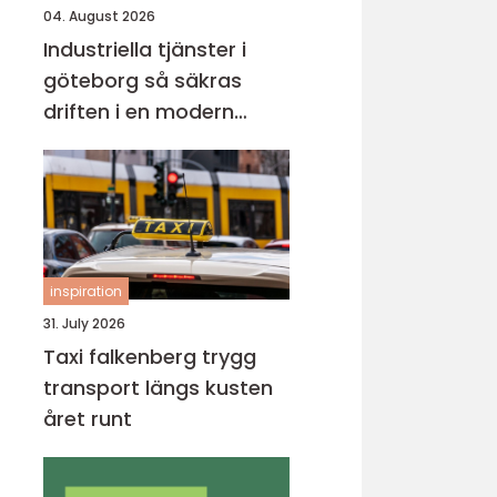
04. August 2026
Industriella tjänster i
göteborg så säkras
driften i en modern
industristad
inspiration
31. July 2026
Taxi falkenberg trygg
transport längs kusten
året runt