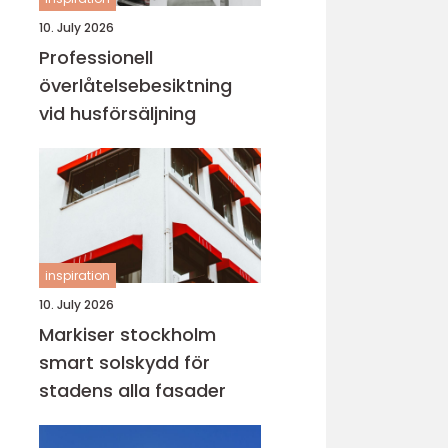
10. July 2026
Professionell
överlåtelsebesiktning
vid husförsäljning
inspiration
10. July 2026
Markiser stockholm
smart solskydd för
stadens alla fasader