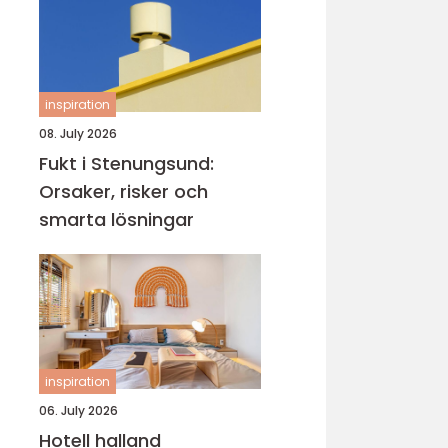
inspiration
08. July 2026
Fukt i Stenungsund:
Orsaker, risker och
smarta lösningar
inspiration
06. July 2026
Hotell halland