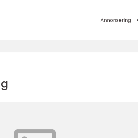
Annonsering
ng