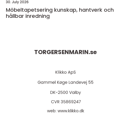
30. July 2026
Möbeltapetsering kunskap, hantverk och
hållbar inredning
TORGERSENMARIN.
se
web:
www.klikko.dk