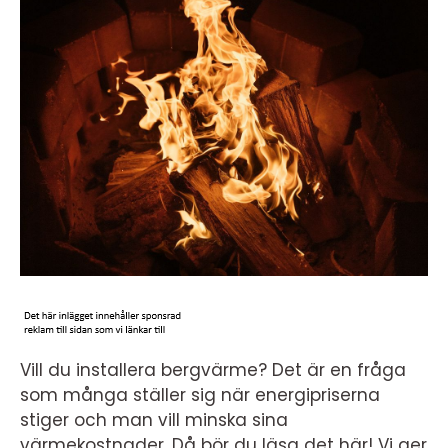
Vill du installera bergvärme? Det är en fråga
som många ställer sig när energipriserna
stiger och man vill minska sina
värmekostnader. Då bör du läsa det här! Vi ger