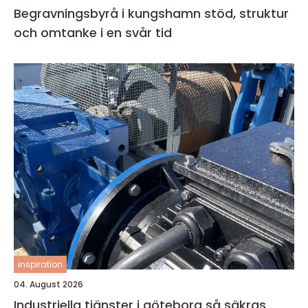
Begravningsbyrå i kungshamn stöd, struktur
och omtanke i en svår tid
inspiration
04. August 2026
Industriella tjänster i göteborg så säkras