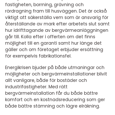
fastigheten, borrning, grävning och
rördragning fram till husväggen. Det är också
viktigt att säkerställa vem som är ansvarig för
återställande av mark efter arbetets slut samt
hur idrifttagande av bergvärmeanläggningen
går till. Kolla efter i offerten om det finns
möjlighet till en garanti samt hur länge det
gäller och om företaget erbjuder ersättning
för exempelvis fabrikationsfel.
Energikrisen bjuder på både utmaningar och
möjligheter och bergvärmeinstallationer blivit
allt vanligare, både för bostäder och
industrifastigheter. Med rätt
bergvärmeinstallation får du både bättre
komfort och en kostnadsreducering som ger
både bättre stämning och lägre elräkning.