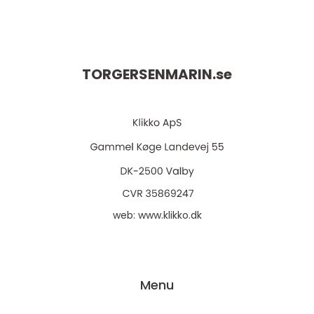
TORGERSENMARIN.
se
web:
www.klikko.dk
Menu