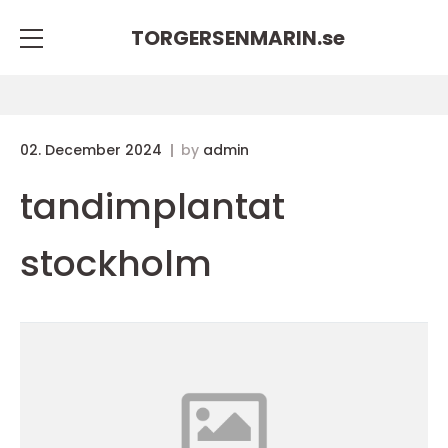
TORGERSENMARIN.
se
02. December 2024
by
admin
tandimplantat
stockholm