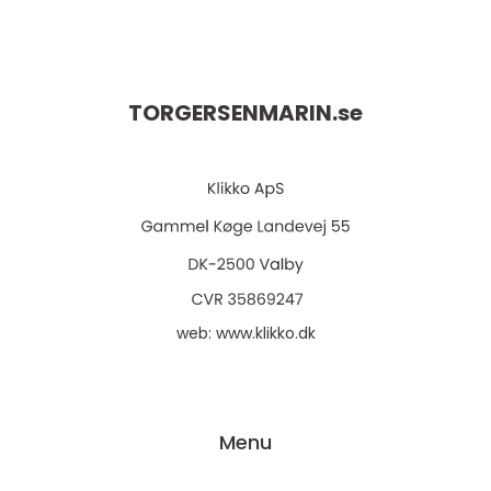
TORGERSENMARIN.
se
web:
www.klikko.dk
Menu