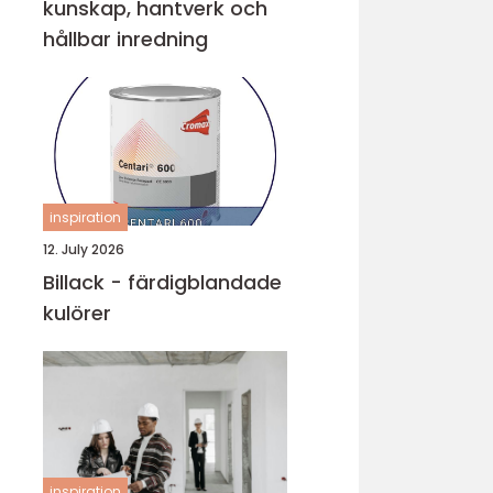
kunskap, hantverk och
hållbar inredning
inspiration
12. July 2026
Billack - färdigblandade
kulörer
inspiration