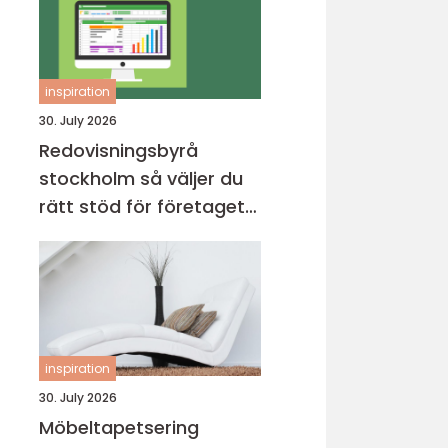
inspiration
30. July 2026
Redovisningsbyrå
stockholm så väljer du
rätt stöd för företagets
ekonomi
inspiration
30. July 2026
Möbeltapetsering