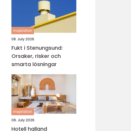
inspiration
08. July 2026
Fukt i Stenungsund:
Orsaker, risker och
smarta lösningar
inspiration
06. July 2026
Hotell halland