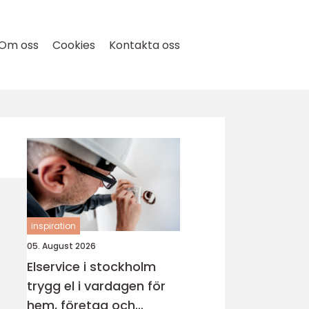
Om oss
Cookies
Kontakta oss
inspiration
05. August 2026
Elservice i stockholm
trygg el i vardagen för
hem, företag och