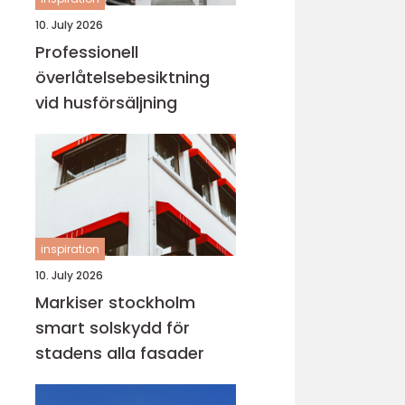
10. July 2026
Professionell
överlåtelsebesiktning
vid husförsäljning
inspiration
10. July 2026
Markiser stockholm
smart solskydd för
stadens alla fasader