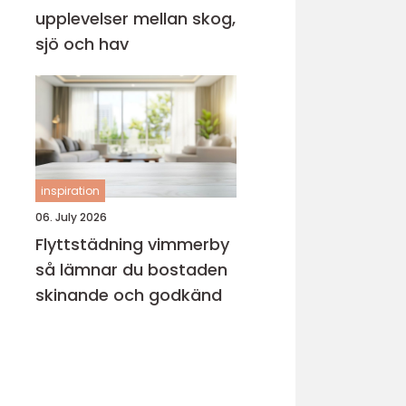
upplevelser mellan skog,
sjö och hav
inspiration
06. July 2026
Flyttstädning vimmerby
så lämnar du bostaden
skinande och godkänd