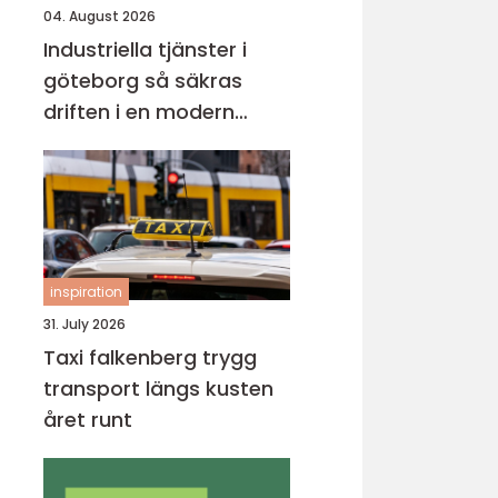
04. August 2026
Industriella tjänster i
göteborg så säkras
driften i en modern
industristad
inspiration
31. July 2026
Taxi falkenberg trygg
transport längs kusten
året runt