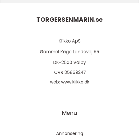
TORGERSENMARIN.
se
web:
www.klikko.dk
Menu
Annonsering