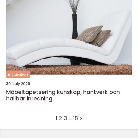
inspiration
30. July 2026
Möbeltapetsering kunskap, hantverk och
hållbar inredning
1
2
3
…
18
>