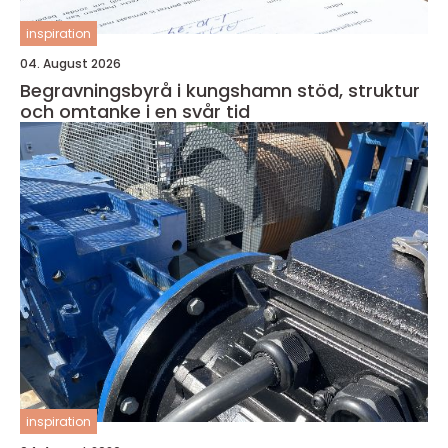
inspiration
04. August 2026
Begravningsbyrå i kungshamn stöd, struktur
och omtanke i en svår tid
inspiration