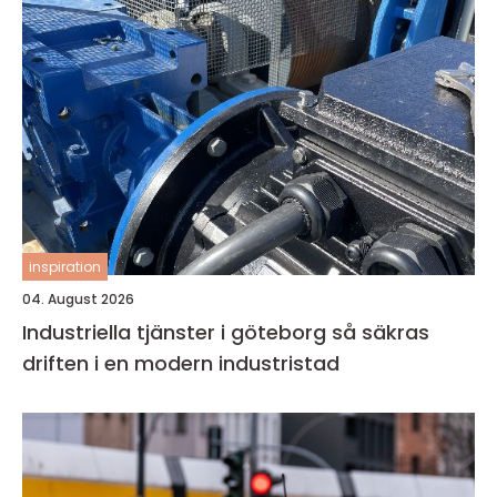
inspiration
04. August 2026
Industriella tjänster i göteborg så säkras
driften i en modern industristad