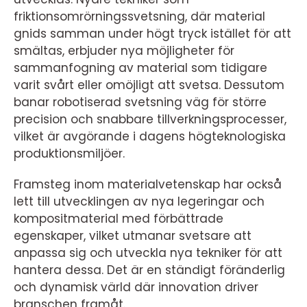
friktionsomrörningssvetsning, där material
gnids samman under högt tryck istället för att
smältas, erbjuder nya möjligheter för
sammanfogning av material som tidigare
varit svårt eller omöjligt att svetsa. Dessutom
banar robotiserad svetsning väg för större
precision och snabbare tillverkningsprocesser,
vilket är avgörande i dagens högteknologiska
produktionsmiljöer.
Framsteg inom materialvetenskap har också
lett till utvecklingen av nya legeringar och
kompositmaterial med förbättrade
egenskaper, vilket utmanar svetsare att
anpassa sig och utveckla nya tekniker för att
hantera dessa. Det är en ständigt föränderlig
och dynamisk värld där innovation driver
branschen framåt.