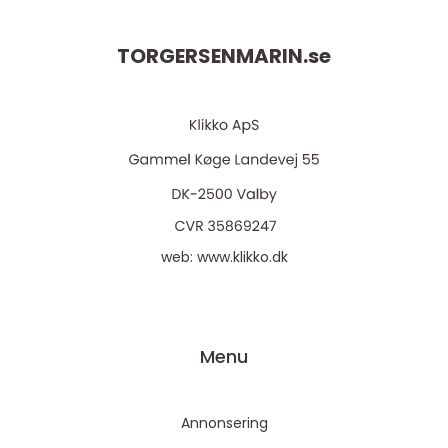
TORGERSENMARIN.
se
web:
www.klikko.dk
Menu
Annonsering