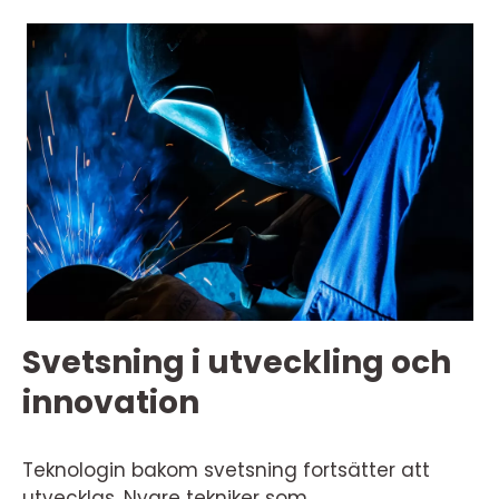
Svetsning i utveckling och
innovation
Teknologin bakom svetsning fortsätter att
utvecklas. Nyare tekniker som