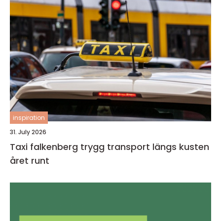
inspiration
31. July 2026
Taxi falkenberg trygg transport längs kusten
året runt