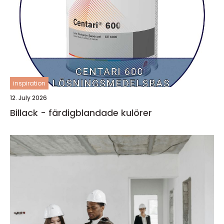
inspiration
12. July 2026
Billack - färdigblandade kulörer