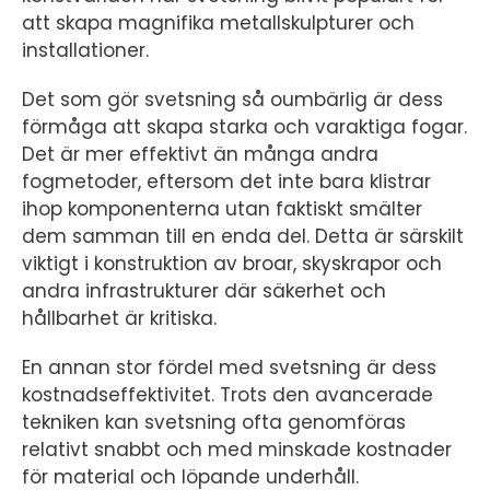
att skapa magnifika metallskulpturer och
installationer.
Det som gör svetsning så oumbärlig är dess
förmåga att skapa starka och varaktiga fogar.
Det är mer effektivt än många andra
fogmetoder, eftersom det inte bara klistrar
ihop komponenterna utan faktiskt smälter
dem samman till en enda del. Detta är särskilt
viktigt i konstruktion av broar, skyskrapor och
andra infrastrukturer där säkerhet och
hållbarhet är kritiska.
En annan stor fördel med svetsning är dess
kostnadseffektivitet. Trots den avancerade
tekniken kan svetsning ofta genomföras
relativt snabbt och med minskade kostnader
för material och löpande underhåll.