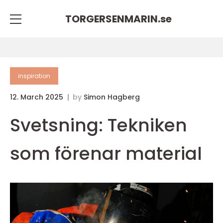
TORGERSENMARIN.
se
inspiration
12. March 2025
by
Simon Hagberg
Svetsning: Tekniken
som förenar material