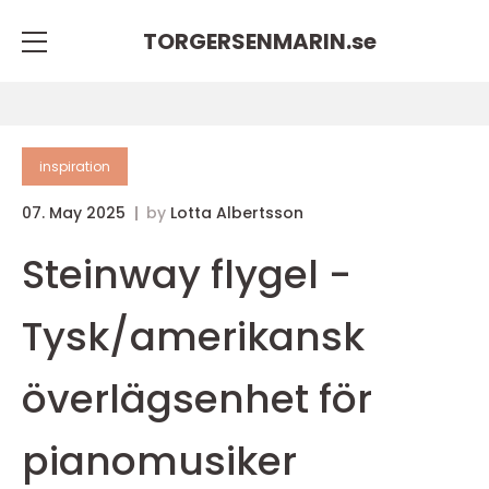
TORGERSENMARIN.
se
inspiration
07. May 2025
by
Lotta Albertsson
Steinway flygel -
Tysk/amerikansk
överlägsenhet för
pianomusiker