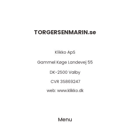
TORGERSENMARIN.
se
web:
www.klikko.dk
Menu