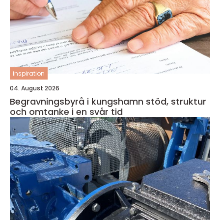
inspiration
04. August 2026
Begravningsbyrå i kungshamn stöd, struktur
och omtanke i en svår tid