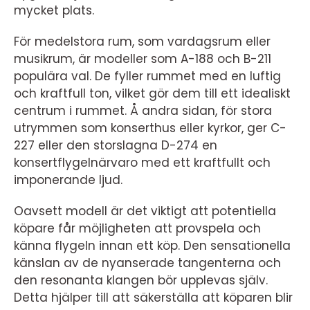
mycket plats.
För medelstora rum, som vardagsrum eller
musikrum, är modeller som A-188 och B-211
populära val. De fyller rummet med en luftig
och kraftfull ton, vilket gör dem till ett idealiskt
centrum i rummet. Å andra sidan, för stora
utrymmen som konserthus eller kyrkor, ger C-
227 eller den storslagna D-274 en
konsertflygelnärvaro med ett kraftfullt och
imponerande ljud.
Oavsett modell är det viktigt att potentiella
köpare får möjligheten att provspela och
känna flygeln innan ett köp. Den sensationella
känslan av de nyanserade tangenterna och
den resonanta klangen bör upplevas själv.
Detta hjälper till att säkerställa att köparen blir