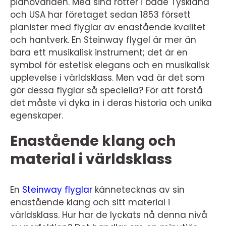
pianovärlden. Med sina rötter i både Tyskland
och USA har företaget sedan 1853 försett
pianister med flyglar av enastående kvalitet
och hantverk. En Steinway flygel är mer än
bara ett musikalisk instrument; det är en
symbol för estetisk elegans och en musikalisk
upplevelse i världsklass. Men vad är det som
gör dessa flyglar så speciella? För att förstå
det måste vi dyka in i deras historia och unika
egenskaper.
Enastående klang och
material i världsklass
En
Steinway flyglar
kännetecknas av sin
enastående klang och sitt material i
världsklass. Hur har de lyckats nå denna nivå