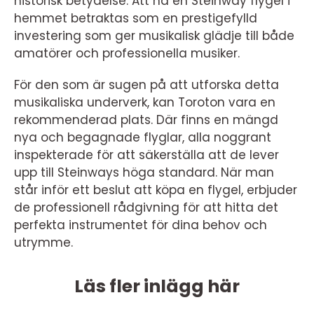
historisk betydelse. Att ha en Steinway flygel i
hemmet betraktas som en prestigefylld
investering som ger musikalisk glädje till både
amatörer och professionella musiker.
För den som är sugen på att utforska detta
musikaliska underverk, kan Toroton vara en
rekommenderad plats. Där finns en mängd
nya och begagnade flyglar, alla noggrant
inspekterade för att säkerställa att de lever
upp till Steinways höga standard. När man
står inför ett beslut att köpa en flygel, erbjuder
de professionell rådgivning för att hitta det
perfekta instrumentet för dina behov och
utrymme.
Läs fler inlägg här