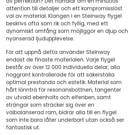
av perfektion? Det handlar om en minutiös
attention till detaljer och ett kompromisslöst
val av material. Klangen i en Steinway flygel
beskrivs ofta som rik och fyllig, med ett
dynamiskt omfång som möjliggör en djup och
nyanserad ljudupplevelse.
För att uppnå detta använder Steinway
endast de finaste materialen. Varje flygel
består av över 12 000 individuella delar, alla
noggrant kontrollerade för att säkerställa
optimal prestanda och estetik. Material som
hårt lönnträ för resonansbottnen, tangenter
av utvald ebenholts och elfenben, samt
strängar som sträcker sig över en
välbalanserad ram, bidrar alla till en flygel
som inte bara låter underbart utan också ser
fantastisk ut.