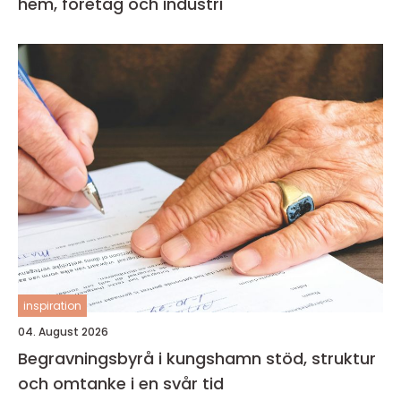
hem, företag och industri
inspiration
04. August 2026
Begravningsbyrå i kungshamn stöd, struktur
och omtanke i en svår tid