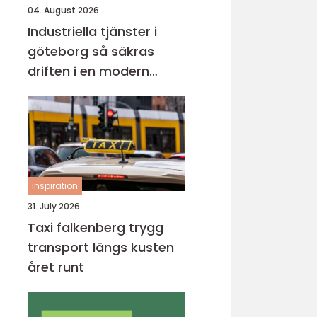
04. August 2026
Industriella tjänster i
göteborg så säkras
driften i en modern
industristad
inspiration
31. July 2026
Taxi falkenberg trygg
transport längs kusten
året runt