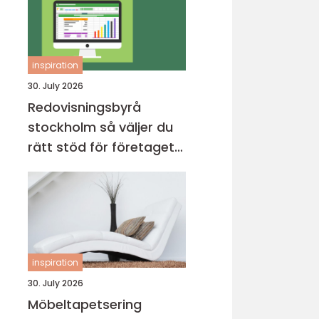
inspiration
30. July 2026
Redovisningsbyrå
stockholm så väljer du
rätt stöd för företagets
ekonomi
inspiration
30. July 2026
Möbeltapetsering