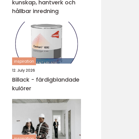
kunskap, hantverk och
hållbar inredning
inspiration
12. July 2026
Billack - färdigblandade
kulörer
inspiration