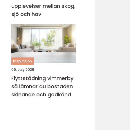
upplevelser mellan skog,
sjö och hav
inspiration
06. July 2026
Flyttstädning vimmerby
så lämnar du bostaden
skinande och godkänd