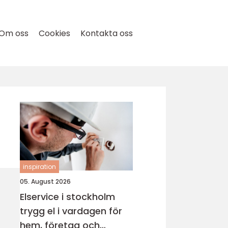
Om oss
Cookies
Kontakta oss
inspiration
05. August 2026
Elservice i stockholm
trygg el i vardagen för
hem, företag och