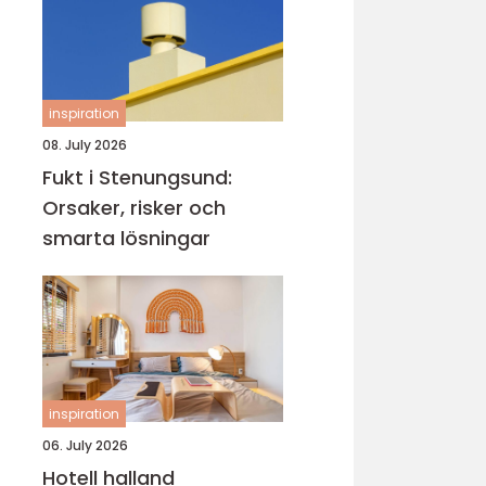
inspiration
08. July 2026
Fukt i Stenungsund:
Orsaker, risker och
smarta lösningar
inspiration
06. July 2026
Hotell halland