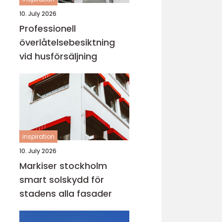
10. July 2026
Professionell
överlåtelsebesiktning
vid husförsäljning
inspiration
10. July 2026
Markiser stockholm
smart solskydd för
stadens alla fasader