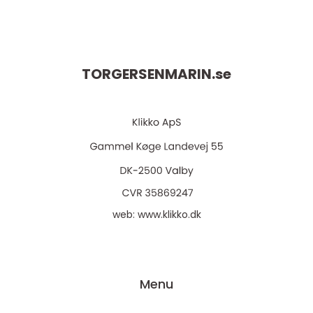
TORGERSENMARIN.
se
web:
www.klikko.dk
Menu