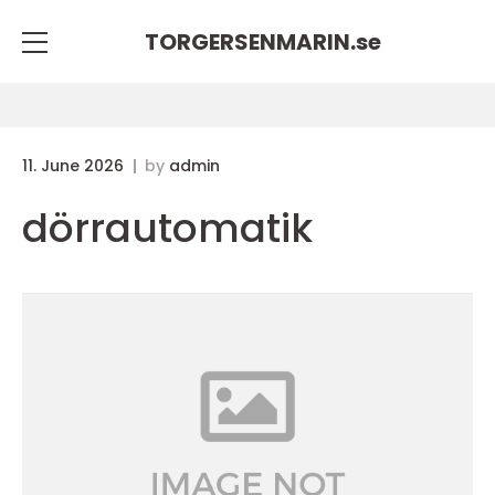
TORGERSENMARIN.
se
11. June 2026
by
admin
dörrautomatik