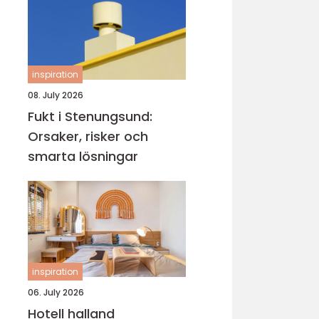
inspiration
08. July 2026
Fukt i Stenungsund:
Orsaker, risker och
smarta lösningar
inspiration
06. July 2026
Hotell halland