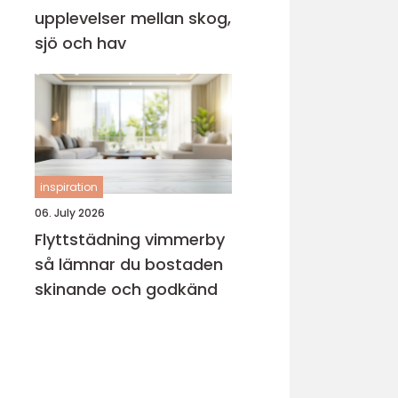
upplevelser mellan skog,
sjö och hav
inspiration
06. July 2026
Flyttstädning vimmerby
så lämnar du bostaden
skinande och godkänd