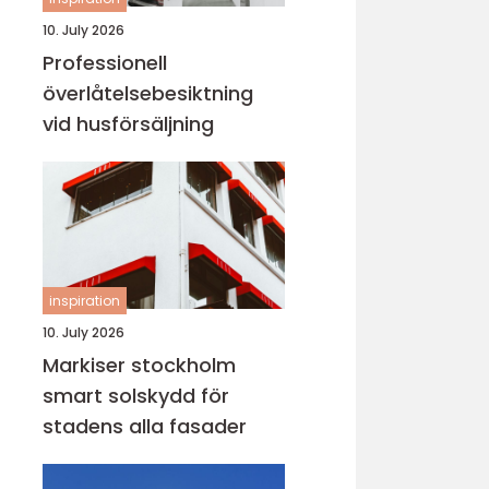
10. July 2026
Professionell
överlåtelsebesiktning
vid husförsäljning
inspiration
10. July 2026
Markiser stockholm
smart solskydd för
stadens alla fasader