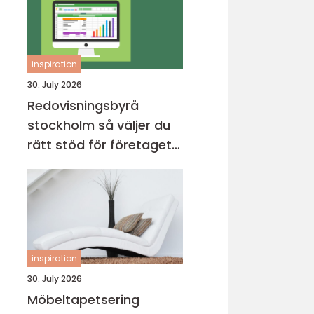
inspiration
30. July 2026
Redovisningsbyrå
stockholm så väljer du
rätt stöd för företagets
ekonomi
inspiration
30. July 2026
Möbeltapetsering