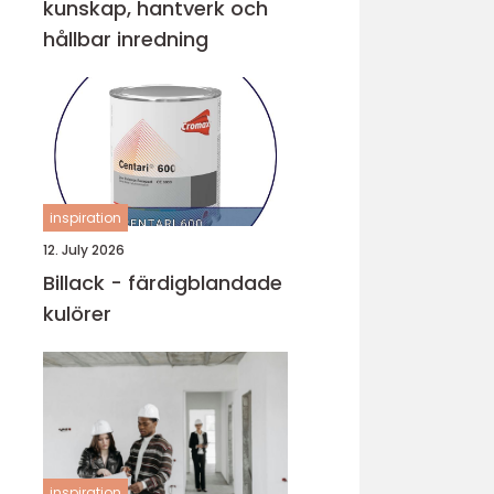
kunskap, hantverk och
hållbar inredning
inspiration
12. July 2026
Billack - färdigblandade
kulörer
inspiration