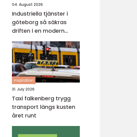
04. August 2026
Industriella tjänster i
göteborg så säkras
driften i en modern
industristad
inspiration
31. July 2026
Taxi falkenberg trygg
transport längs kusten
året runt