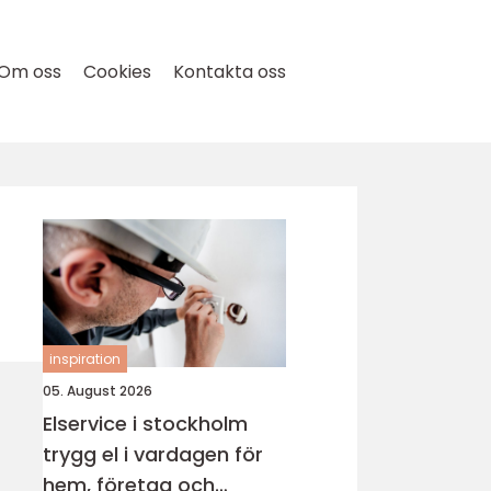
Om oss
Cookies
Kontakta oss
inspiration
05. August 2026
Elservice i stockholm
trygg el i vardagen för
hem, företag och