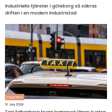
Industriella tjänster i göteborg så säkras
driften i en modern industristad
inspiration
31. July 2026
Taxi falkenberg trygg transport längs kusten