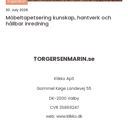
inspiration
30. July 2026
Möbeltapetsering kunskap, hantverk och
hållbar inredning
TORGERSENMARIN.
se
web:
www.klikko.dk