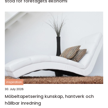
stöd för företagets ekonomi
inspiration
30. July 2026
Möbeltapetsering kunskap, hantverk och
hållbar inredning