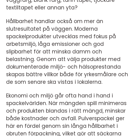
väggfärg, blank färg, tunn tapet, tjockare
textiltapet eller annan yta?
Hållbarhet handlar också om mer än
slutresultatet på väggen. Moderna
spackelprodukter utvecklas med fokus på
arbetsmiljö, låga emissioner och god
slipbarhet för att minska damm och
belastning. Genom att välja produkter med
dokumenterade miljö- och hälsoprestanda
skapas bättre villkor både för yrkesmålare och
de som senare ska vistas i lokalerna.
Ekonomi och miljö går ofta hand i hand i
spackelvärlden. När mängden spill minimeras
och produkten blandas i rätt mängd, minskar
både kostnader och avfall. Pulverspackel ger
här en fördel genom sin långa hållbarhet i
obruten förpackning, vilket gör att säckarna