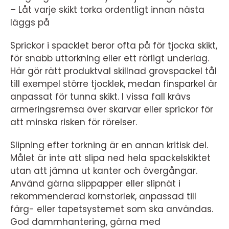
– Låt varje skikt torka ordentligt innan nästa
läggs på
Sprickor i spacklet beror ofta på för tjocka skikt,
för snabb uttorkning eller ett rörligt underlag.
Här gör rätt produktval skillnad grovspackel tål
till exempel större tjocklek, medan finsparkel är
anpassat för tunna skikt. I vissa fall krävs
armeringsremsa över skarvar eller sprickor för
att minska risken för rörelser.
Slipning efter torkning är en annan kritisk del.
Målet är inte att slipa ned hela spackelskiktet
utan att jämna ut kanter och övergångar.
Använd gärna slippapper eller slipnät i
rekommenderad kornstorlek, anpassad till
färg- eller tapetsystemet som ska användas.
God dammhantering, gärna med