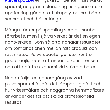
Pulverspackel
en nyckelroll. Genom rätt val av
spackel, noggrann blandning och genomtänkt
applicering går det att skapa ytor som både
ser bra ut och håller länge.
Många tänker på spackling som ett snabbt
förarbete, men i själva verket är det en egen
hantverksdel. Som så ofta handlar resultatet
om kombinationen mellan rätt produkt och
rätt metod. Pulverspackel ger stor kontroll,
goda möjligheter att anpassa konsistensen
och ofta bättre ekonomi vid större arbeten.
Nedan följer en genomgång av vad
pulverspackel är, när det lämpar sig bäst och
hur yrkesmålare och noggranna hemmafixare
använder det för att skapa professionella
resultat.