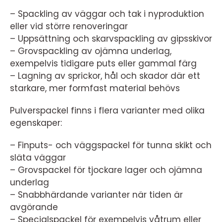
– Spackling av väggar och tak i nyproduktion
eller vid större renoveringar
– Uppsättning och skarvspackling av gipsskivor
– Grovspackling av ojämna underlag,
exempelvis tidigare puts eller gammal färg
– Lagning av sprickor, hål och skador där ett
starkare, mer formfast material behövs
Pulverspackel finns i flera varianter med olika
egenskaper:
– Finputs- och väggspackel för tunna skikt och
släta väggar
– Grovspackel för tjockare lager och ojämna
underlag
– Snabbhärdande varianter när tiden är
avgörande
– Specialspackel för exempelvis våtrum eller