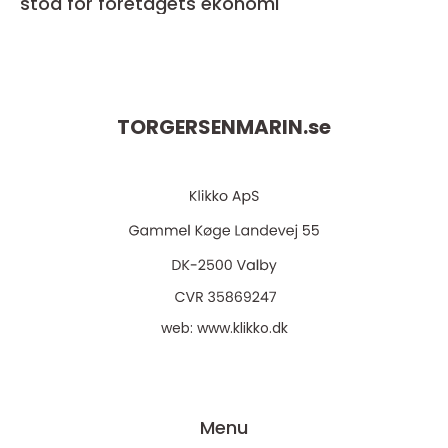
stöd för företagets ekonomi
TORGERSENMARIN.
se
web:
www.klikko.dk
Menu