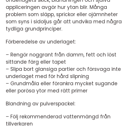
Underlagets skick, blandningen och själva
appliceringen avgör hur ytan blir. Många
problem som släpp, sprickor eller ojämnheter
som syns i sidoljus går att undvika med några
tydliga grundprinciper.
Förberedelse av underlaget:
– Rengör noggrant från damm, fett och löst
sittande färg eller tapet
– Slipa bort glansiga partier och försvaga inte
underlaget med för hård slipning
– Grundmåla eller förankra mycket sugande
eller porösa ytor med rätt primer
Blandning av pulverspackel:
– Följ rekommenderad vattenmängd från
tillverkaren