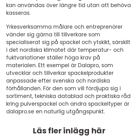
kan användas över längre tid utan att behöva
kasseras.
Yrkesverksamma målare och entreprenörer
vänder sig gärna till tillverkare som
specialiserat sig på spackel och ytskikt, särskilt
i det nordiska klimatet där temperatur- och
fuktvariationer ställer höga krav på
materialen. Ett exempel är Dalapro, som
utvecklar och tillverkar spackelprodukter
anpassade efter svenska och nordiska
förhållanden. För den som vill fördjupa sig i
sortiment, tekniska datablad och praktiska råd
kring pulverspackel och andra spackeltyper är
dalapro.se en naturlig utgångspunkt.
Läs fler inlägg här