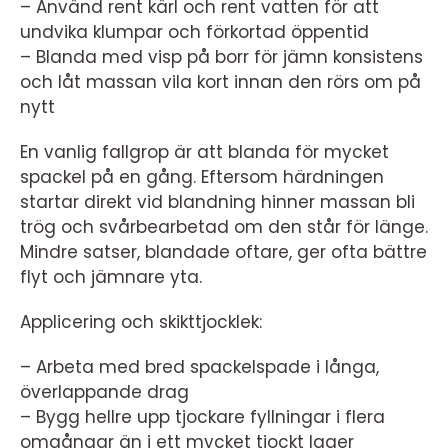
– Använd rent kärl och rent vatten för att
undvika klumpar och förkortad öppentid
– Blanda med visp på borr för jämn konsistens
och låt massan vila kort innan den rörs om på
nytt
En vanlig fallgrop är att blanda för mycket
spackel på en gång. Eftersom härdningen
startar direkt vid blandning hinner massan bli
trög och svårbearbetad om den står för länge.
Mindre satser, blandade oftare, ger ofta bättre
flyt och jämnare yta.
Applicering och skikttjocklek:
– Arbeta med bred spackelspade i långa,
överlappande drag
– Bygg hellre upp tjockare fyllningar i flera
omgångar än i ett mycket tjockt lager