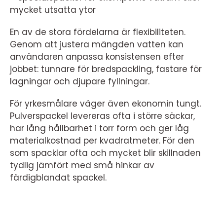
mycket utsatta ytor
En av de stora fördelarna är flexibiliteten.
Genom att justera mängden vatten kan
användaren anpassa konsistensen efter
jobbet: tunnare för bredspackling, fastare för
lagningar och djupare fyllningar.
För yrkesmålare väger även ekonomin tungt.
Pulverspackel levereras ofta i större säckar,
har lång hållbarhet i torr form och ger låg
materialkostnad per kvadratmeter. För den
som spacklar ofta och mycket blir skillnaden
tydlig jämfört med små hinkar av
färdigblandat spackel.