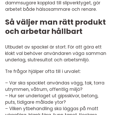
dammsugare kopplad till slipverktyget, gör
arbetet både hälsosammare och renare.
Så väljer man rätt produkt
och arbetar hållbart
Utbudet av spackel är stort. För att göra ett
klokt val behöver användaren väga samman
underlag, slutresultat och arbetsmiljö.
Tre frågor hjälper ofta till i urvalet:
– Var ska spacklet användas vägg, tak, torra
utrymmen, våtrum, offentlig miljö?
– Hur ser underlaget ut gipsskivor, betong,
puts, tidigare målade ytor?
– Vilken ytbehandling ska läggas på matt