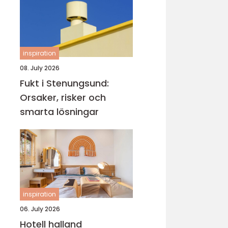
inspiration
08. July 2026
Fukt i Stenungsund:
Orsaker, risker och
smarta lösningar
inspiration
06. July 2026
Hotell halland