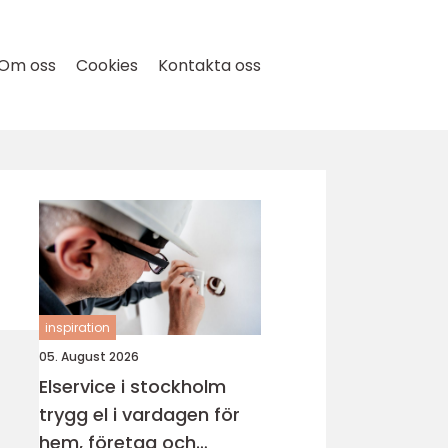
Om oss
Cookies
Kontakta oss
inspiration
05. August 2026
Elservice i stockholm
trygg el i vardagen för
hem, företag och