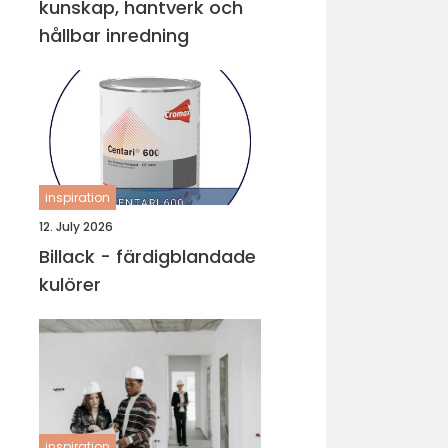
kunskap, hantverk och
hållbar inredning
inspiration
12. July 2026
Billack - färdigblandade
kulörer
inspiration