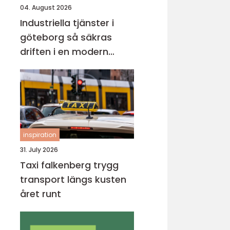
04. August 2026
Industriella tjänster i
göteborg så säkras
driften i en modern
industristad
inspiration
31. July 2026
Taxi falkenberg trygg
transport längs kusten
året runt