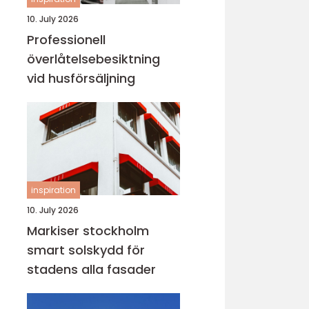
10. July 2026
Professionell
överlåtelsebesiktning
vid husförsäljning
inspiration
10. July 2026
Markiser stockholm
smart solskydd för
stadens alla fasader