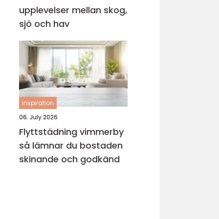
upplevelser mellan skog,
sjö och hav
inspiration
06. July 2026
Flyttstädning vimmerby
så lämnar du bostaden
skinande och godkänd