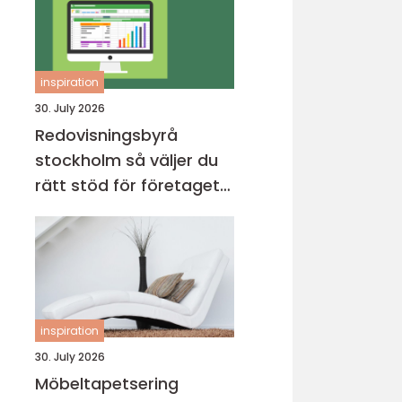
inspiration
30. July 2026
Redovisningsbyrå
stockholm så väljer du
rätt stöd för företagets
ekonomi
inspiration
30. July 2026
Möbeltapetsering