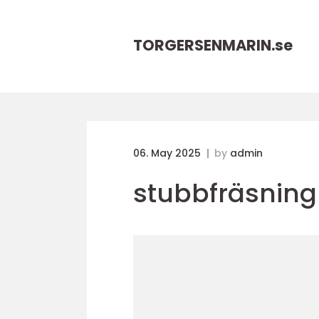
TORGERSENMARIN.
se
06. May 2025
by
admin
stubbfräsning 