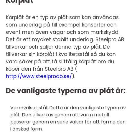
Körplåt
Körplåt är en typ av plåt som kan användas
som underlag på till exempel konserter och
event men även vägar och som markskydd.
Det är ett mycket stabilt underlag. Steelpro AB
tillverkar och säljer denna typ av plåt. De
tillverkar sin körplåt i kvalitetsstål så du kan
vara säker på att få slittålig körplåt om du
köper den från Steelpro AB (
http://www.steelproab.se/
).
De vanligaste typerna av plåt är:
Varmvalsat stål: Detta är den vanligaste typen av
plåt. Den tillverkas genom att varm metall
passerar genom en serie valsar för att forma den
i önskad form.