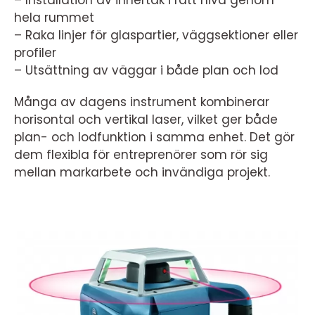
– Installation av innertak i rätt nivå genom
hela rummet
– Raka linjer för glaspartier, väggsektioner eller
profiler
– Utsättning av väggar i både plan och lod
Många av dagens instrument kombinerar
horisontal och vertikal laser, vilket ger både
plan- och lodfunktion i samma enhet. Det gör
dem flexibla för entreprenörer som rör sig
mellan markarbete och invändiga projekt.