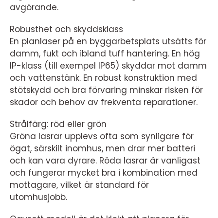
avgörande.
Robusthet och skyddsklass
En planlaser på en byggarbetsplats utsätts för
damm, fukt och ibland tuff hantering. En hög
IP-klass (till exempel IP65) skyddar mot damm
och vattenstänk. En robust konstruktion med
stötskydd och bra förvaring minskar risken för
skador och behov av frekventa reparationer.
Strålfärg: röd eller grön
Gröna lasrar upplevs ofta som synligare för
ögat, särskilt inomhus, men drar mer batteri
och kan vara dyrare. Röda lasrar är vanligast
och fungerar mycket bra i kombination med
mottagare, vilket är standard för
utomhusjobb.