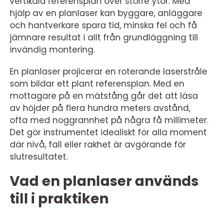
vertikala referensplan över större ytor. Med
hjälp av en planlaser kan byggare, anläggare
och hantverkare spara tid, minska fel och få
jämnare resultat i allt från grundläggning till
invändig montering.
En planlaser projicerar en roterande laserstråle
som bildar ett plant referensplan. Med en
mottagare på en mätstång går det att läsa
av höjder på flera hundra meters avstånd,
ofta med noggrannhet på några få millimeter.
Det gör instrumentet idealiskt för alla moment
där nivå, fall eller rakhet är avgörande för
slutresultatet.
Vad en planlaser används
till i praktiken