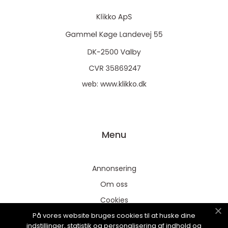
web:
www.klikko.dk
Menu
Annonsering
Om oss
Cookies
På vores website bruges cookies til at huske dine
Kontakta oss
indstillinger, statistik og personalisering af indhold og