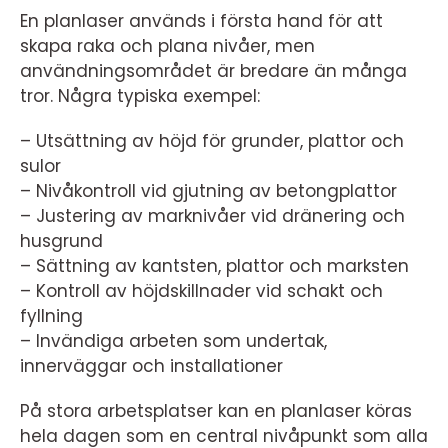
En planlaser används i första hand för att
skapa raka och plana nivåer, men
användningsområdet är bredare än många
tror. Några typiska exempel:
– Utsättning av höjd för grunder, plattor och
sulor
– Nivåkontroll vid gjutning av betongplattor
– Justering av marknivåer vid dränering och
husgrund
– Sättning av kantsten, plattor och marksten
– Kontroll av höjdskillnader vid schakt och
fyllning
– Invändiga arbeten som undertak,
innerväggar och installationer
På stora arbetsplatser kan en planlaser köras
hela dagen som en central nivåpunkt som alla