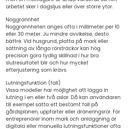
arbetet sker i dagsljus eller över större ytor.
Noggrannhet
Noggrannheten anges ofta i millimeter per 10
eller 30 meter. Ju mindre avvikelse, desto
bättre. Vid husgrund, platta på mark eller
sättning av långa rörsträckor kan hög
precision göra tydlig skillnad i hur bra
slutresultatet blir och hur mycket
efterjustering som krävs.
Lutningsfunktion (fall)
Vissa modeller har möjlighet att lägga in
lutning i en eller två axlar. Då kan användaren
till exempel sätta ett bestämt fall på
gårdsplanen, uppfarter eller dräneringsrör. För
entreprenörer inom mark och anläggning är
digitala eller manuella lutningsfunktioner ofta