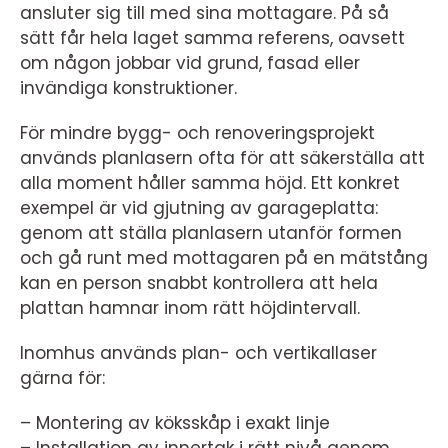
ansluter sig till med sina mottagare. På så
sätt får hela laget samma referens, oavsett
om någon jobbar vid grund, fasad eller
invändiga konstruktioner.
För mindre bygg- och renoveringsprojekt
används planlasern ofta för att säkerställa att
alla moment håller samma höjd. Ett konkret
exempel är vid gjutning av garageplatta:
genom att ställa planlasern utanför formen
och gå runt med mottagaren på en mätstång
kan en person snabbt kontrollera att hela
plattan hamnar inom rätt höjdintervall.
Inomhus används plan- och vertikallaser
gärna för:
– Montering av köksskåp i exakt linje