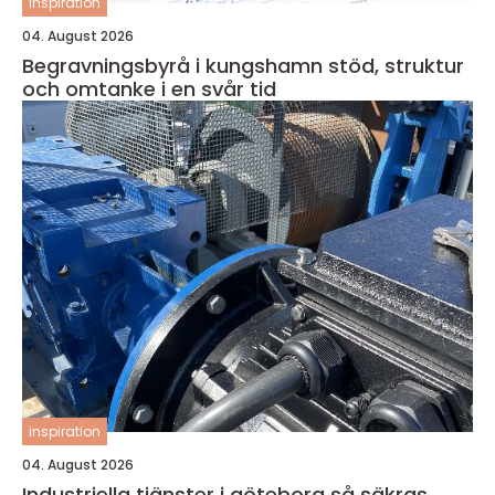
inspiration
04. August 2026
Begravningsbyrå i kungshamn stöd, struktur
och omtanke i en svår tid
inspiration
04. August 2026
Industriella tjänster i göteborg så säkras