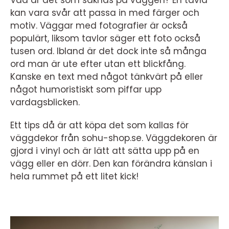
Vad är det som saknas på väggen? En tavla
kan vara svår att passa in med färger och
motiv. Väggar med fotografier är också
populärt, liksom tavlor säger ett foto också
tusen ord. Ibland är det dock inte så många
ord man är ute efter utan ett blickfång.
Kanske en text med något tänkvärt på eller
något humoristiskt som piffar upp
vardagsblicken.
Ett tips då är att köpa det som kallas för
väggdekor från sohu-shop.se. Väggdekoren är
gjord i vinyl och är lätt att sätta upp på en
vägg eller en dörr. Den kan förändra känslan i
hela rummet på ett litet kick!