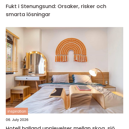
Fukt i Stenungsund: Orsaker, risker och
smarta lösningar
inspiration
06. July 2026
Hotell halland upplevelser mellan skog, sjö