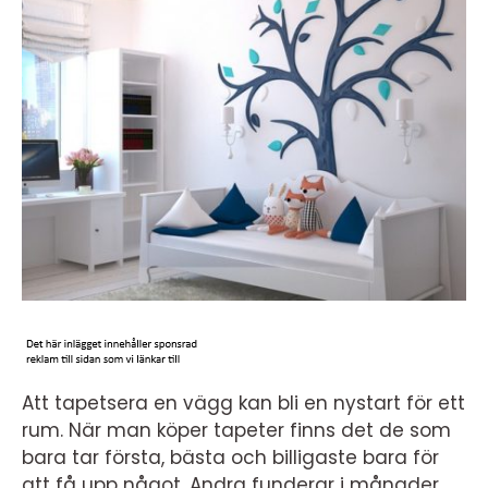
Att tapetsera en vägg kan bli en nystart för ett
rum. När man köper tapeter finns det de som
bara tar första, bästa och billigaste bara för
att få upp något. Andra funderar i månader