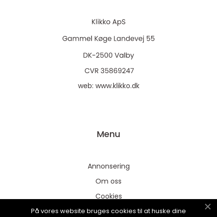
web:
www.klikko.dk
Menu
Annonsering
Om oss
Cookies
På vores website bruges cookies til at huske dine
Kontakta oss